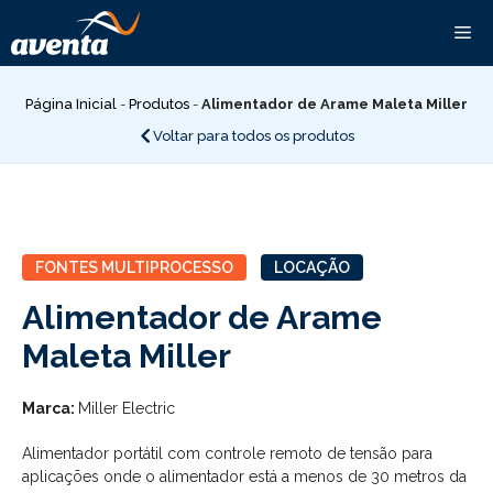
Pular
Me
para
o
conteúdo
Página Inicial
-
Produtos
-
Alimentador de Arame Maleta Miller
Voltar para todos os produtos
FONTES MULTIPROCESSO
LOCAÇÃO
Alimentador de Arame
Maleta Miller
Marca:
Miller Electric
Alimentador portátil com controle remoto de tensão para
aplicações onde o alimentador está a menos de 30 metros da