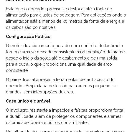
Evita que o operador precise se deslocar até a fonte de
alimentação para ajustes de soldagem. Para aplicações onde o
alimentador está a menos de 30 metros da fonte de energia e
os cabos são compatíveis.
Configuração Padrão
O motor de acionamento pesado com controle do tacômetro
fornece uma velocidade consistente na alimentação do arame,
desde o início da solda até o acabamento e de uma solda
para a outra, o que proporciona uma qualidade de arco
consistente.
O painel frontal apresenta ferramentas de fácil acesso do
operador. Ampla faixa de tensão para arames pequenos e
grandes, sem interrupções de arco.
Case único e durável
O invólucro resistente a impactos e faíscas proporciona força
e durabilidade, além de proteger os componentes e arames
da umidade, poeira e outros contaminantes.
Os trilhos de deslizamento incorporados permitem que você