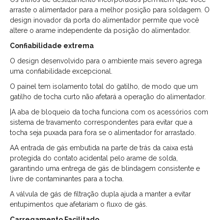
arraste o alimentador para a melhor posição para soldagem. O
design inovador da porta do alimentador permite que você
altere o arame independente da posição do alimentador.
Confiabilidade extrema
O design desenvolvido para o ambiente mais severo agrega
uma confiabilidade excepcional.
O painel tem isolamento total do gatilho, de modo que um
gatilho de tocha curto não afetará a operação do alimentador.
|A aba de bloqueio da tocha funciona com os acessórios com
sistema de travamento correspondentes para evitar que a
tocha seja puxada para fora se o alimentador for arrastado.
AA entrada de gás embutida na parte de trás da caixa está
protegida do contato acidental pelo arame de solda,
garantindo uma entrega de gás de blindagem consistente e
livre de contaminantes para a tocha.
A válvula de gás de filtração dupla ajuda a manter a evitar
entupimentos que afetariam o fluxo de gás.
Carregamento Facilitado