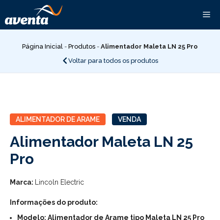
Pular
Me
para
o
conteúdo
Página Inicial
-
Produtos
-
Alimentador Maleta LN 25 Pro
Voltar para todos os produtos
ALIMENTADOR DE ARAME
VENDA
Alimentador Maleta LN 25
Pro
Marca:
Lincoln Electric
Informações do produto:
Modelo: Alimentador de Arame tipo Maleta LN 25 Pro