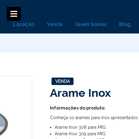
Locação
Venda
Quem Somos
Blog
VENDA
Arame Inox
Informações do produto:
Conheça os arames para inox apresentados 
Arame Inox 308 para MIG
Arame Inox 309 para MIG