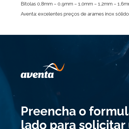
Bitolas 0,8mm – 0,9mm – 1,0mm – 1,2mm – 1,6
Aventa: excelentes preços de arames inox sólidos
Preencha o formul
lado para solicita