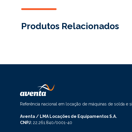
Produtos Relacionados
Referência nacional em locação de máquinas de solda e 
Aventa / LMA Locações de Equipamentos S.A.
CNPJ:
22.261.840/0001-40