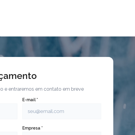
rçamento
ixo e entraremos em contato em breve
E-mail *
Empresa *