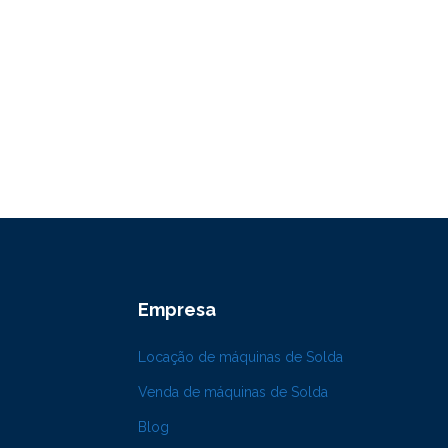
Empresa
Locação de máquinas de Solda
Venda de máquinas de Solda
Blog