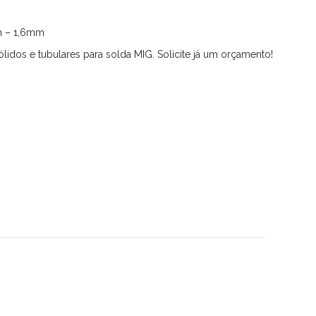
m – 1,6mm
lidos e tubulares para solda MIG. Solicite já um orçamento!