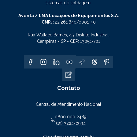
sistemas de soldagem.
Aventa / LMA Locações de Equipamentos S.A.
CNPJ:
22.261.840/0001-40
Rua Wallace Barnes, 45, Distrito Industrial,
Campinas - SP - CEP: 13054-701
Contato
Central de Atendimento Nacional
0800 000 2489
(19) 3224-0994