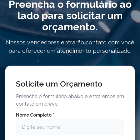
Preencha o formulário ao
lado para solicitar um
orçamento.
Nossos vendedores entrarão contato com você
para oferecer um atendimento personalizado.
Solicite um Orçamento
Preencha o formulário abaixo e entraremos em
contato em breve
Nome Completo *