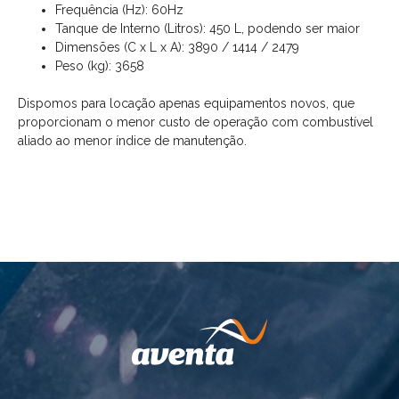
Frequência (Hz): 60Hz
Tanque de Interno (Litros): 450 L, podendo ser maior
Dimensões (C x L x A): 3890 / 1414 / 2479
Peso (kg): 3658
Dispomos para locação apenas equipamentos novos, que
proporcionam o menor custo de operação com combustível
aliado ao menor índice de manutenção.