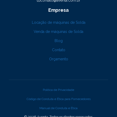
contato@aventa.com.br
Empresa
Locação de máquinas de Solda
Venda de máquinas de Solda
Blog
Contato
Orçamento
Política de Privacidade
Código de Conduta e Ética para Fornecedores
Manual de Conduta e Ética
© 2026 Aventa. Todos os direitos reservados.