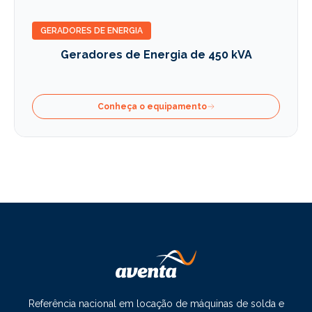
GERADORES DE ENERGIA
Geradores de Energia de 450 kVA
Conheça o equipamento
Referência nacional em locação de máquinas de solda e