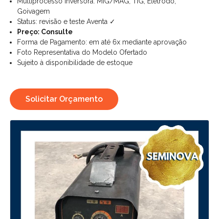
Multiprocesso Inversora: MIG/MAG, TIG, Eletrodo,
Goivagem
Status: revisão e teste Aventa ✓
Preço: Consulte
Forma de Pagamento: em até 6x mediante aprovação
Foto Representativa do Modelo Ofertado
Sujeito à disponibilidade de estoque
Solicitar Orçamento