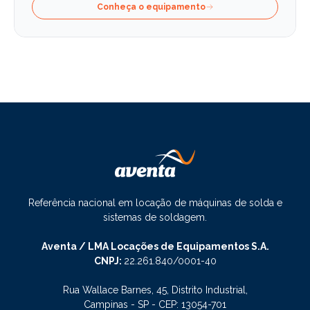
Conheça o equipamento
Referência nacional em locação de máquinas de solda e
sistemas de soldagem.
Aventa / LMA Locações de Equipamentos S.A.
CNPJ:
22.261.840/0001-40
Rua Wallace Barnes, 45, Distrito Industrial,
Campinas - SP - CEP: 13054-701