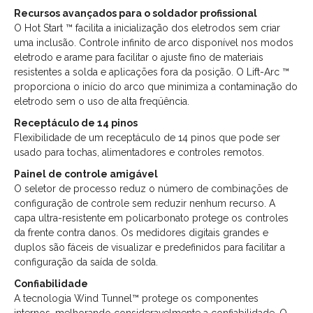
Recursos avançados para o soldador profissional
O Hot Start ™ facilita a inicialização dos eletrodos sem criar
uma inclusão. Controle infinito de arco disponível nos modos
eletrodo e arame para facilitar o ajuste fino de materiais
resistentes a solda e aplicações fora da posição. O Lift-Arc ™
proporciona o início do arco que minimiza a contaminação do
eletrodo sem o uso de alta freqüência.
Receptáculo de 14 pinos
Flexibilidade de um receptáculo de 14 pinos que pode ser
usado para tochas, alimentadores e controles remotos.
Painel de controle amigável
O seletor de processo reduz o número de combinações de
configuração de controle sem reduzir nenhum recurso. A
capa ultra-resistente em policarbonato protege os controles
da frente contra danos. Os medidores digitais grandes e
duplos são fáceis de visualizar e predefinidos para facilitar a
configuração da saída de solda.
Confiabilidade
A tecnologia Wind Tunnel™ protege os componentes