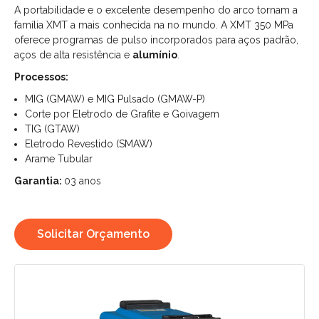
A portabilidade e o excelente desempenho do arco tornam a
família XMT a mais conhecida na no mundo. A XMT 350 MPa
oferece programas de pulso incorporados para aços padrão,
aços de alta resistência e
alumínio
.
Processos:
MIG (GMAW) e MIG Pulsado (GMAW-P)
Corte por Eletrodo de Grafite e Goivagem
TIG (GTAW)
Eletrodo Revestido (SMAW)
Arame Tubular
Garantia:
03 anos
Solicitar Orçamento