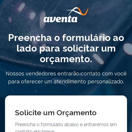
Preencha o formulário ao
lado para solicitar um
orçamento.
Nossos vendedores entrarão contato com você
para oferecer um atendimento personalizado.
Solicite um Orçamento
Preencha o formulário abaixo e entraremos em
contato em breve