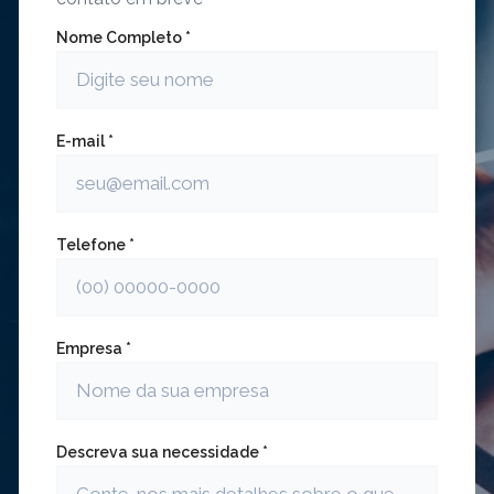
Nome Completo *
E-mail *
Telefone *
Empresa *
Descreva sua necessidade *