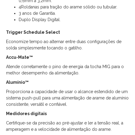
0,6mm a 3,2mm.
4Roldanas para tração do arame sólido ou tubular.
3 anos de Garantia.
Duplo Display Digital.
Trigger Schedule Select
Economize tempo ao alternar entre duas configurações de
solda simplesmente tocando o gatilho.
Accu-Mate™
Atende corretamente o pino de energia da tocha MIG para o
melhor desempenho da alimentação.
Alumínio™
Proporciona a capacidade de usar o alcance estendido de um
sistema push-pull para uma alimentação de arame de alumínio
consistente, versátil e confiável.
Medidores digitais
Certifique-se da precisão ao pré-ajustar e ler a tensão real, a
amperagem e a velocidade de alimentação do arame.