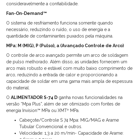
consideravelmente a confiabilidade.
Fan-On-Demand™
O sistema de resfriamento funciona somente quando
necessário, reduzindo o ruído, o uso de energia e a
quantidade de contaminantes puxados pela máquina.
MPa: M (MIG), P (Pulso), a (Avançado Controle de Arco)
O controle de arco avançado permite um arco de soldagem
de pulso melhorado. Além disso, as unidades fornecem um
arco mais robusto e estável com muito baixo comprimento de
arco, reduzindo a entrada de calor e proporcionando a
capacidade de soldar em uma gama mais ampla de espessura
do material.
O
ALIMENTADOR S-74 D
ganha novas funcionalidades na
versão “Mpa Plus”, além de ser otimizado com fontes de
energia Invision™ MPa ou XMTº MPa.
Cabeçote/Controle S 74 Mpa: MIG/MAG e Arame
Tubular Convencional e outros.
Velocidade: 1,3 a 20 m/min- Capacidade de Arame: