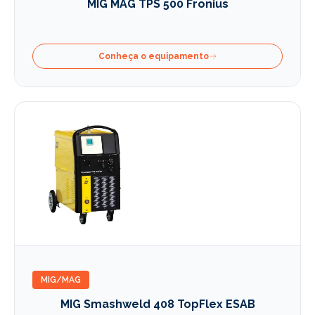
MIG MAG TPS 500 Fronius
Conheça o equipamento
MIG/MAG
MIG Smashweld 408 TopFlex ESAB