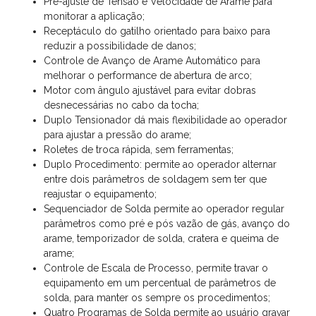
Pré-ajuste de Tensão e Velocidade de Arame para
monitorar a aplicação;
Receptáculo do gatilho orientado para baixo para
reduzir a possibilidade de danos;
Controle de Avanço de Arame Automático para
melhorar o performance de abertura de arco;
Motor com ângulo ajustável para evitar dobras
desnecessárias no cabo da tocha;
Duplo Tensionador dá mais flexibilidade ao operador
para ajustar a pressão do arame;
Roletes de troca rápida, sem ferramentas;
Duplo Procedimento: permite ao operador alternar
entre dois parâmetros de soldagem sem ter que
reajustar o equipamento;
Sequenciador de Solda permite ao operador regular
parâmetros como pré e pós vazão de gás, avanço do
arame, temporizador de solda, cratera e queima de
arame;
Controle de Escala de Processo, permite travar o
equipamento em um percentual de parâmetros de
solda, para manter os sempre os procedimentos;
Quatro Programas de Solda permite ao usuário gravar