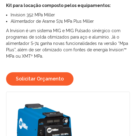
Kit para locação composto pelos equipamentos:
Invision 352 MPa Miller
Alimentador de Arame S74 MPa Plus Miller
A Invision é um sistema MIG e MIG Pulsado sinérgico com
programas de solda otimizados para aço e alumínio. Já o
alimentador S-74 ganha novas funcionalidades na versão “Mpa
Plus”, além de ser otimizado com fontes de energia Invision™
MPa ou XMTº MPa.
Solicitar Orçamento