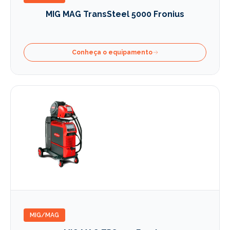
MIG MAG TransSteel 5000 Fronius
Conheça o equipamento
MIG/MAG