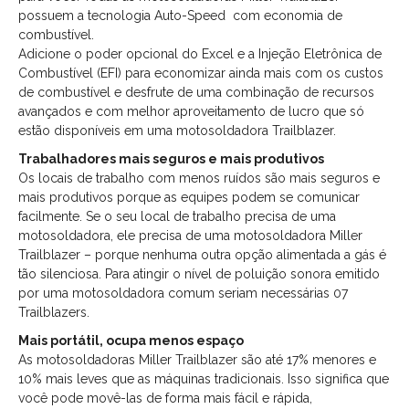
possuem a tecnologia Auto-Speed com economia de
combustível.
Adicione o poder opcional do Excel e a Injeção Eletrônica de
Combustível (EFI) para economizar ainda mais com os custos
de combustível e desfrute de uma combinação de recursos
avançados e com melhor aproveitamento de lucro que só
estão disponíveis em uma motosoldadora Trailblazer.
Trabalhadores mais seguros e mais produtivos
Os locais de trabalho com menos ruídos são mais seguros e
mais produtivos porque as equipes podem se comunicar
facilmente. Se o seu local de trabalho precisa de uma
motosoldadora, ele precisa de uma motosoldadora Miller
Trailblazer – porque nenhuma outra opção alimentada a gás é
tão silenciosa. Para atingir o nível de poluição sonora emitido
por uma motosoldadora comum seriam necessárias 07
Trailblazers.
Mais portátil, ocupa menos espaço
As motosoldadoras Miller Trailblazer são até 17% menores e
10% mais leves que as máquinas tradicionais. Isso significa que
você pode movê-las de forma mais fácil e rápida,