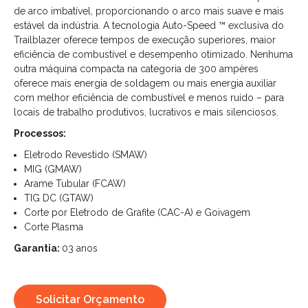
de arco imbatível, proporcionando o arco mais suave e mais
estável da indústria. A tecnologia Auto-Speed ™ exclusiva do
Trailblazer oferece tempos de execução superiores, maior
eficiência de combustível e desempenho otimizado. Nenhuma
outra máquina compacta na categoria de 300 ampères
oferece mais energia de soldagem ou mais energia auxiliar
com melhor eficiência de combustível e menos ruído – para
locais de trabalho produtivos, lucrativos e mais silenciosos.
Processos:
Eletrodo Revestido (SMAW)
MIG (GMAW)
Arame Tubular (FCAW)
TIG DC (GTAW)
Corte por Eletrodo de Grafite (CAC-A) e Goivagem
Corte Plasma
Garantia:
03 anos
Solicitar Orçamento