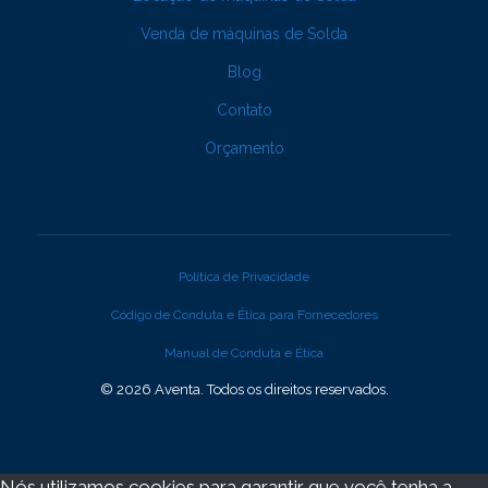
Venda de máquinas de Solda
Blog
Contato
Orçamento
Política de Privacidade
Código de Conduta e Ética para Fornecedores
Manual de Conduta e Ética
© 2026 Aventa. Todos os direitos reservados.
Nós utilizamos cookies para garantir que você tenha a