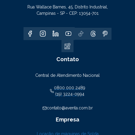
Rua Wallace Barnes, 45, Distrito Industrial,
Campinas - SP - CEP: 13054-701
Contato
Central de Atendimento Nacional
0800 000 2489
(19) 3224-0994
contato@aventa.com.br
Empresa
Locação de máquinas de Solda