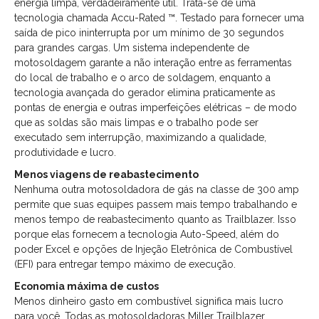
energia limpa, verdadeiramente útil. Trata-se de uma
tecnologia chamada Accu-Rated ™. Testado para fornecer uma
saída de pico ininterrupta por um mínimo de 30 segundos
para grandes cargas. Um sistema independente de
motosoldagem garante a não interação entre as ferramentas
do local de trabalho e o arco de soldagem, enquanto a
tecnologia avançada do gerador elimina praticamente as
pontas de energia e outras imperfeições elétricas – de modo
que as soldas são mais limpas e o trabalho pode ser
executado sem interrupção, maximizando a qualidade,
produtividade e lucro.
Menos viagens de reabastecimento
Nenhuma outra motosoldadora de gás na classe de 300 amp
permite que suas equipes passem mais tempo trabalhando e
menos tempo de reabastecimento quanto as Trailblazer. Isso
porque elas fornecem a tecnologia Auto-Speed, além do
poder Excel e opções de Injeção Eletrônica de Combustível
(EFI) para entregar tempo máximo de execução.
Economia máxima de custos
Menos dinheiro gasto em combustível significa mais lucro
para você. Todas as motosoldadoras Miller Trailblazer