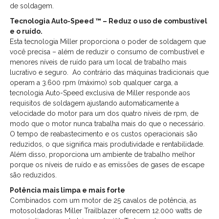
de soldagem.
Tecnologia Auto-Speed ™ – Reduz o uso de combustível
e o ruído.
Esta tecnologia Miller proporciona o poder de soldagem que
você precisa – além de reduzir o consumo de combustível e
menores níveis de ruído para um local de trabalho mais
lucrativo e seguro. Ao contrário das máquinas tradicionais que
operam a 3.600 rpm (máximo) sob qualquer carga, a
tecnologia Auto-Speed exclusiva de Miller responde aos
requisitos de soldagem ajustando automaticamente a
velocidade do motor para um dos quatro níveis de rpm, de
modo que o motor nunca trabalha mais do que o necessário.
O tempo de reabastecimento e os custos operacionais são
reduzidos, o que significa mais produtividade e rentabilidade.
Além disso, proporciona um ambiente de trabalho melhor
porque os níveis de ruído e as emissões de gases de escape
são reduzidos.
Potência mais limpa e mais forte
Combinados com um motor de 25 cavalos de potência, as
motosoldadoras Miller Trailblazer oferecem 12.000 watts de