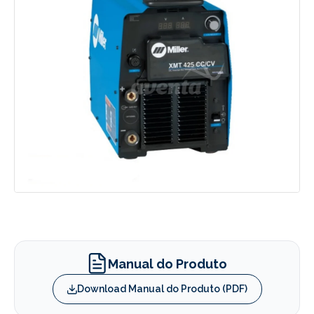
Manual do Produto
Download Manual do Produto (PDF)