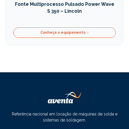
Fonte Multiprocesso Pulsado Power Wave
S 350 – Lincoln
Conheça o equipamento
Referência nacional em locação de máquinas de solda e
sistemas de soldagem.