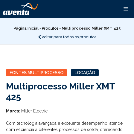
Pular
Me
para
o
conteúdo
Página Inicial
-
Produtos
-
Multiprocesso Miller XMT 425
Voltar para todos os produtos
FONTES MULTIPROCESSO
LOCAÇÃO
Multiprocesso Miller XMT
425
Marca:
Miller Electric
Com tecnologia avançada e excelente desempenho, atende
com eficiência a diferentes processos de solda, oferecendo