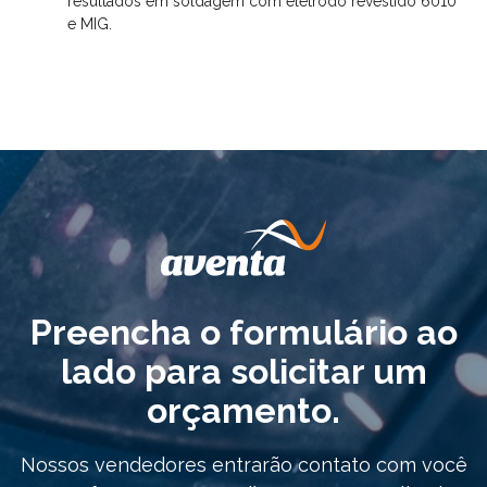
resultados em soldagem com eletrodo revestido 6010
e MIG.
Preencha o formulário ao
lado para solicitar um
orçamento.
Nossos vendedores entrarão contato com você