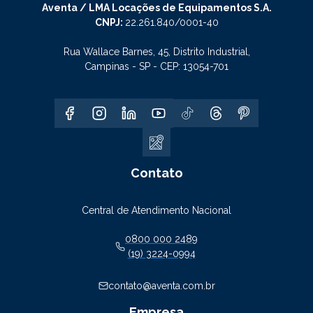
Aventa / LMA Locações de Equipamentos S.A.
CNPJ:
22.261.840/0001-40
Rua Wallace Barnes, 45, Distrito Industrial,
Campinas - SP - CEP: 13054-701
Contato
Central de Atendimento Nacional
0800 000 2489
(19) 3224-0994
contato@aventa.com.br
Empresa