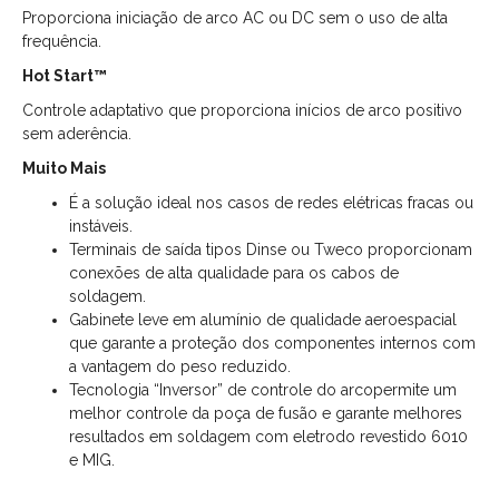
Proporciona iniciação de arco AC ou DC sem o uso de alta
frequência.
Hot Start™
Controle adaptativo que proporciona inícios de arco positivo
sem aderência.
Muito Mais
É a solução ideal nos casos de redes elétricas fracas ou
instáveis.
Terminais de saída tipos Dinse ou Tweco proporcionam
conexões de alta qualidade para os cabos de
soldagem.
Gabinete leve em alumínio de qualidade aeroespacial
que garante a proteção dos componentes internos com
a vantagem do peso reduzido.
Tecnologia “Inversor” de controle do arcopermite um
melhor controle da poça de fusão e garante melhores
resultados em soldagem com eletrodo revestido 6010
e MIG.