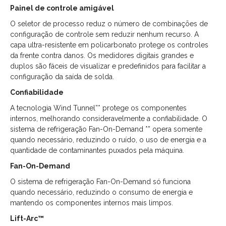
Painel de controle amigável
O seletor de processo reduz o número de combinações de
configuração de controle sem reduzir nenhum recurso. A
capa ultra-resistente em policarbonato protege os controles
da frente contra danos. Os medidores digitais grandes e
duplos são fáceis de visualizar e predefinidos para facilitar a
configuração da saída de solda.
Confiabilidade
A tecnologia Wind Tunnel”* protege os componentes
internos, melhorando consideravelmente a confiabilidade. O
sistema de refrigeração Fan-On-Demand *” opera somente
quando necessário, reduzindo o ruído, o uso de energia e a
quantidade de contaminantes puxados pela máquina.
Fan-On-Demand
O sistema de refrigeração Fan-On-Demand só funciona
quando necessário, reduzindo o consumo de energia e
mantendo os componentes internos mais limpos.
Lift-Arc™