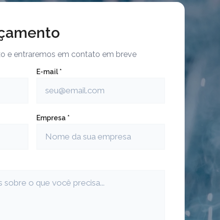
rçamento
ixo e entraremos em contato em breve
E-mail *
Empresa *