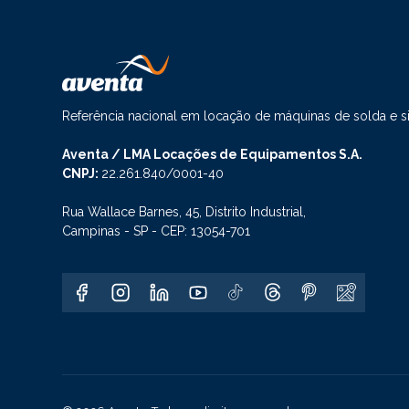
Referência nacional em locação de máquinas de solda e 
Aventa / LMA Locações de Equipamentos S.A.
CNPJ:
22.261.840/0001-40
Rua Wallace Barnes, 45, Distrito Industrial,
Campinas - SP - CEP: 13054-701