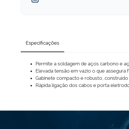
Especificações
Permite a soldagem de aços carbono e aços 
Elevada tensão em vazio o que assegura fác
Gabinete compacto e robusto, construído 
Rápida ligação dos cabos e porta eletrod