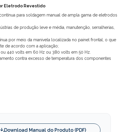
or Eletrodo Revestido
e contínua para soldagem manual de ampla gama de eletrodos
dústrias de produção leve e média, manutenção, serralherias,
ínua por meio da manivela localizada no painel frontal, o que
nte de acordo com a aplicação;
80 ou 440 volts em 60 Hz ou 380 volts em 50 Hz.
ipamento contra excesso de temperatura dos componentes
Download Manual do Produto (PDF)