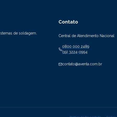
Contato
sistemas de soldagem.
Central de Atendimento Nacional
0800 000 2489
(19) 3224-0994
contato@aventa.com.br