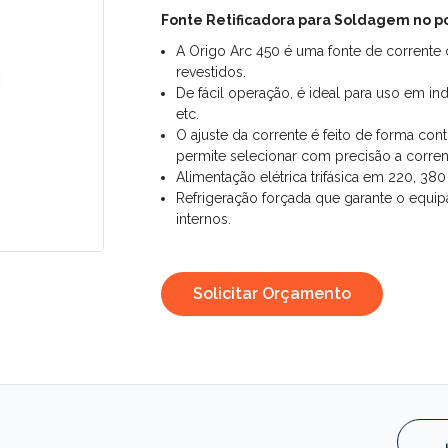
Fonte Retificadora para Soldagem no p
A Origo Arc 450 é uma fonte de corrent
revestidos.
De fácil operação, é ideal para uso em in
etc.
O ajuste da corrente é feito de forma cont
permite selecionar com precisão a corre
Alimentação elétrica trifásica em 220, 3
Refrigeração forçada que garante o equ
internos.
Solicitar Orçamento