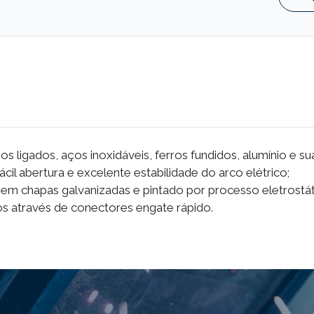
ligados, aços inoxidáveis, ferros fundidos, alumínio e sua
il abertura e excelente estabilidade do arco elétrico;
em chapas galvanizadas e pintado por processo eletrostáti
os através de conectores engate rápido.