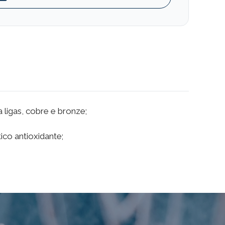
 ligas, cobre e bronze;
co antioxidante;