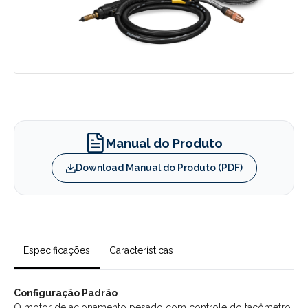
Manual do Produto
Download Manual do Produto (PDF)
Especificações
Características
Configuração Padrão
O motor de acionamento pesado com controle do tacômetro