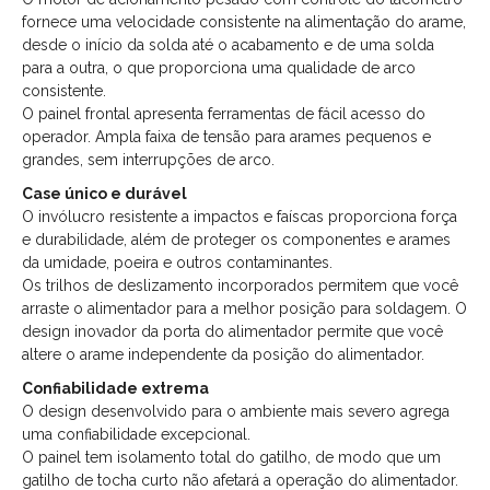
fornece uma velocidade consistente na alimentação do arame,
desde o início da solda até o acabamento e de uma solda
para a outra, o que proporciona uma qualidade de arco
consistente.
O painel frontal apresenta ferramentas de fácil acesso do
operador. Ampla faixa de tensão para arames pequenos e
grandes, sem interrupções de arco.
Case único e durável
O invólucro resistente a impactos e faíscas proporciona força
e durabilidade, além de proteger os componentes e arames
da umidade, poeira e outros contaminantes.
Os trilhos de deslizamento incorporados permitem que você
arraste o alimentador para a melhor posição para soldagem. O
design inovador da porta do alimentador permite que você
altere o arame independente da posição do alimentador.
Confiabilidade extrema
O design desenvolvido para o ambiente mais severo agrega
uma confiabilidade excepcional.
O painel tem isolamento total do gatilho, de modo que um
gatilho de tocha curto não afetará a operação do alimentador.