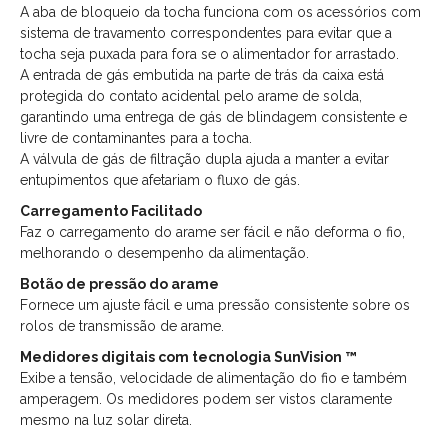
A aba de bloqueio da tocha funciona com os acessórios com
sistema de travamento correspondentes para evitar que a
tocha seja puxada para fora se o alimentador for arrastado.
A entrada de gás embutida na parte de trás da caixa está
protegida do contato acidental pelo arame de solda,
garantindo uma entrega de gás de blindagem consistente e
livre de contaminantes para a tocha.
A válvula de gás de filtração dupla ajuda a manter a evitar
entupimentos que afetariam o fluxo de gás.
Carregamento Facilitado
Faz o carregamento do arame ser fácil e não deforma o fio,
melhorando o desempenho da alimentação.
Botão de pressão do arame
Fornece um ajuste fácil e uma pressão consistente sobre os
rolos de transmissão de arame.
Medidores digitais com tecnologia SunVision ™
Exibe a tensão, velocidade de alimentação do fio e também
amperagem. Os medidores podem ser vistos claramente
mesmo na luz solar direta.