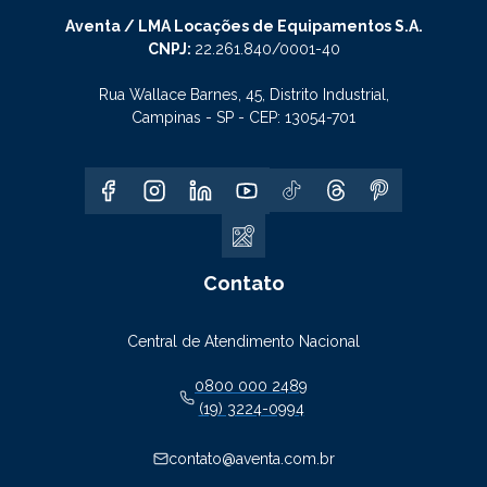
Aventa / LMA Locações de Equipamentos S.A.
CNPJ:
22.261.840/0001-40
Rua Wallace Barnes, 45, Distrito Industrial,
Campinas - SP - CEP: 13054-701
Contato
Central de Atendimento Nacional
0800 000 2489
(19) 3224-0994
contato@aventa.com.br