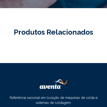
Produtos Relacionados
Referência nacional em locação de máquinas de solda e
sistemas de soldagem.