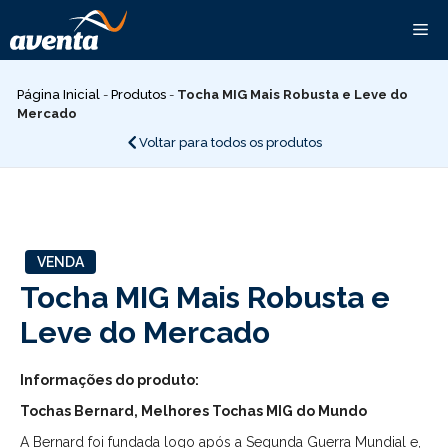
Pular
Me
para
o
conteúdo
Página Inicial
-
Produtos
-
Tocha MIG Mais Robusta e Leve do
Mercado
Voltar para todos os produtos
VENDA
Tocha MIG Mais Robusta e
Leve do Mercado
Informações do produto:
Tochas Bernard, Melhores Tochas MIG do Mundo
A Bernard foi fundada logo após a Segunda Guerra Mundial e,