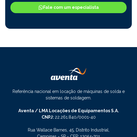
Fale com um especialista
Referência nacional em locação de máquinas de solda e
sistemas de soldagem.
Aventa / LMA Locações de Equipamentos S.A.
CNPJ:
22.261.840/0001-40
Rua Wallace Barnes, 45, Distrito Industrial,
Campinas - SP - CEP: 13054-701