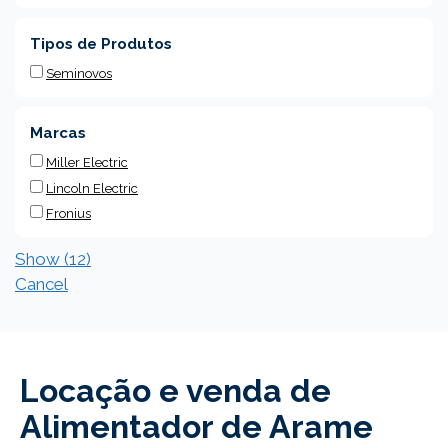
Tipos de Produtos
Seminovos
Marcas
Miller Electric
Lincoln Electric
Fronius
Show
(
12
)
Cancel
Locação e venda de
Alimentador de Arame