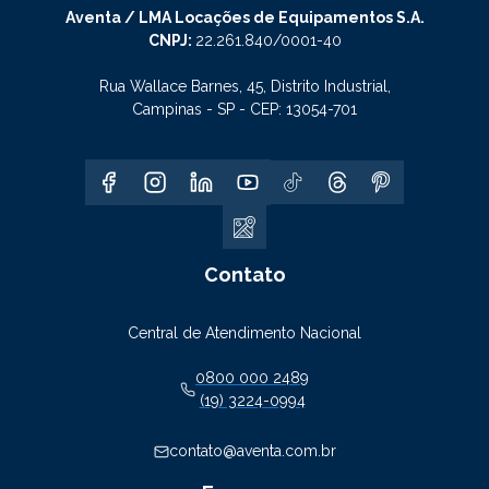
Aventa / LMA Locações de Equipamentos S.A.
CNPJ:
22.261.840/0001-40
Rua Wallace Barnes, 45, Distrito Industrial,
Campinas - SP - CEP: 13054-701
Contato
Central de Atendimento Nacional
0800 000 2489
(19) 3224-0994
contato@aventa.com.br