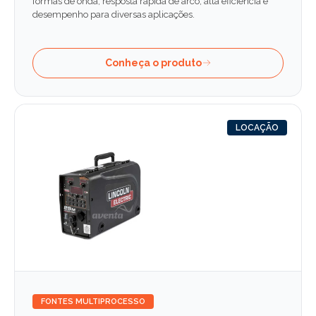
formas de onda, resposta rápida de arco, alta eficiência e
desempenho para diversas aplicações.
Conheça o produto
LOCAÇÃO
FONTES MULTIPROCESSO