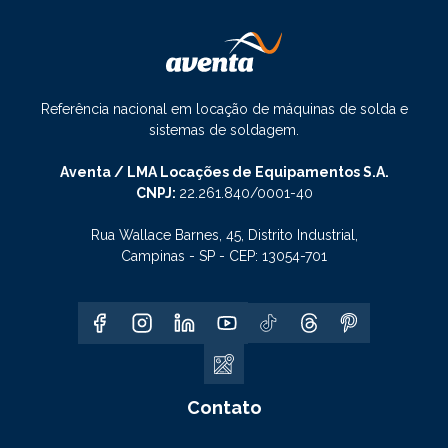
Referência nacional em locação de máquinas de solda e
sistemas de soldagem.
Aventa / LMA Locações de Equipamentos S.A.
CNPJ:
22.261.840/0001-40
Rua Wallace Barnes, 45, Distrito Industrial,
Campinas - SP - CEP: 13054-701
Contato