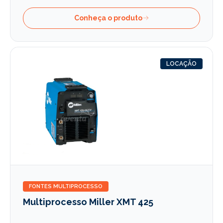
Conheça o produto
LOCAÇÃO
FONTES MULTIPROCESSO
Multiprocesso Miller XMT 425