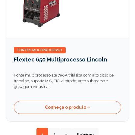
FONTES MULTIPROCESSO
Flextec 650 Multiprocesso Lincoln
Fonte multiprocesso até 750A trifásica com alto ciclo de
trabalho, suporta MIG, TIG, eletrodo, arco submerso e
goivagem industrial.
Conheça o produto
1
2
3
Próximo