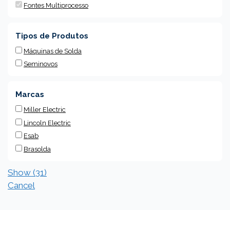
Fontes Multiprocesso
Tipos de Produtos
Máquinas de Solda
Seminovos
Marcas
Miller Electric
Lincoln Electric
Esab
Brasolda
Show
(
31
)
Cancel