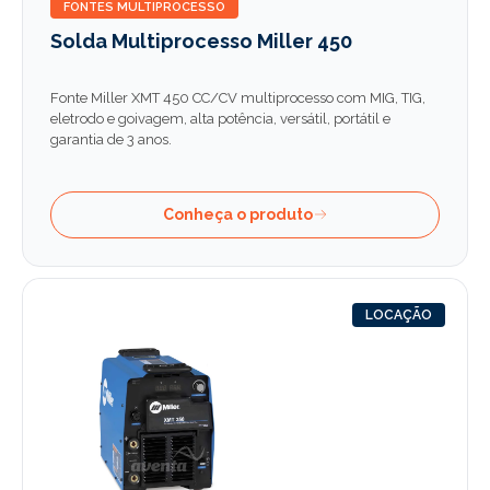
FONTES MULTIPROCESSO
Solda Multiprocesso Miller 450
Fonte Miller XMT 450 CC/CV multiprocesso com MIG, TIG,
eletrodo e goivagem, alta potência, versátil, portátil e
garantia de 3 anos.
Conheça o produto
LOCAÇÃO