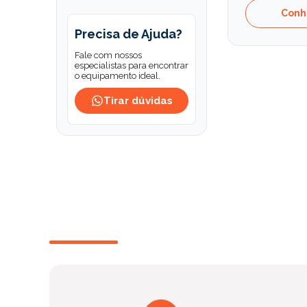
Conh
Precisa de Ajuda?
Fale com nossos
especialistas para encontrar
o equipamento ideal.
Tirar dúvidas