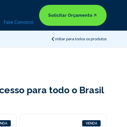
Solicitar Orçamento
Fale Conosco
Voltar para todos os produtos
esso para todo o Brasil
ENDA
VENDA