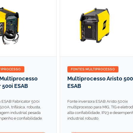
TIPROCESSO
FONTES MULTIPROCESSO
 Multiprocesso
Multiprocesso Aristo 500
r 500i ESAB
ESAB
a ESAB Fabricator 500i
Fonte inversora ESAB Aristo 500ix
00A, trifásica, robusta,
multiprocesso para MIG, TIG e eletrod
dagem industrial pesada
alta confiabilidade, IP23 e desempen
penho e confiabilidade.
industrial robusto.