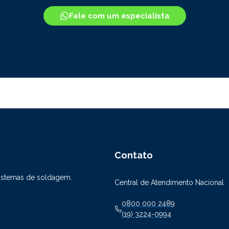
Fale com um especialista
Contato
sistemas de soldagem.
Central de Atendimento Nacional
0800 000 2489
(19) 3224-0994