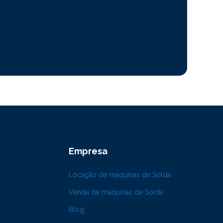
Empresa
Locação de máquinas de Solda
Venda de máquinas de Solda
Blog