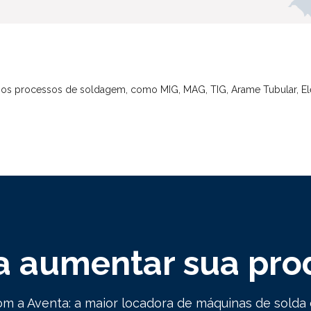
sos processos de soldagem, como MIG, MAG, TIG, Arame Tubular, Elet
a aumentar sua pro
m a Aventa: a maior locadora de máquinas de solda d