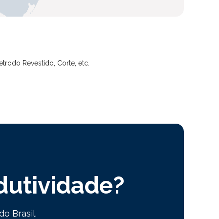
rodo Revestido, Corte, etc.
dutividade?
o Brasil.