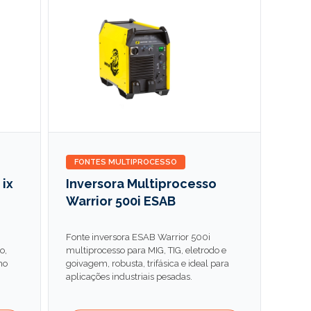
FONTES MULTIPROCESSO
 ix
Inversora Multiprocesso
Warrior 500i ESAB
Fonte inversora ESAB Warrior 500i
o,
multiprocesso para MIG, TIG, eletrodo e
ho
goivagem, robusta, trifásica e ideal para
aplicações industriais pesadas.