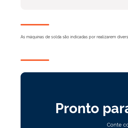
As máquinas de solda são indicadas por realizarem diver
Pronto par
Conte co