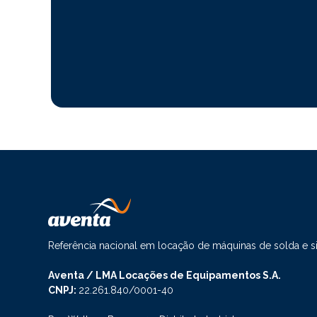
Referência nacional em locação de máquinas de solda e 
Aventa / LMA Locações de Equipamentos S.A.
CNPJ:
22.261.840/0001-40