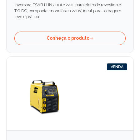
Inversora ESAB LHN 200i e 240i para eletrodo revestido e
TIG DC, compacta, monofásica 220V, ideal para soldagem
leve e prática.
Conheça o produto
VENDA