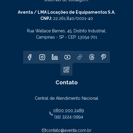
Aventa / LMA Locações de Equipamentos S.A.
CNPJ:
22.261.840/0001-40
Rua Wallace Barnes, 45, Distrito Industrial,
Campinas - SP - CEP: 13054-701
Contato
Central de Atendimento Nacional
0800 000 2489
(19) 3224-0994
contato@aventa.com.br