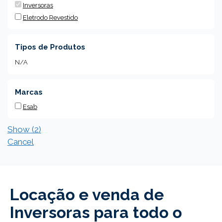
Inversoras
Eletrodo Revestido
Tipos de Produtos
N/A
Marcas
Esab
Show
(
2
)
Cancel
Locação e venda de
Inversoras para todo o