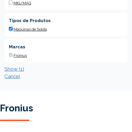
MIG/MAG
Tipos de Produtos
Máquinas de Solda
Marcas
Fronius
Show
(
1
)
Cancel
Fronius