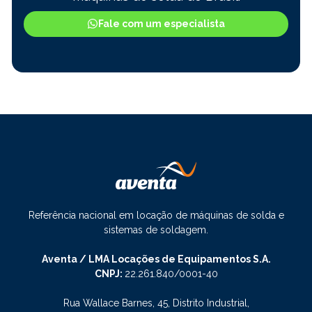
Fale com um especialista
Referência nacional em locação de máquinas de solda e
sistemas de soldagem.
Aventa / LMA Locações de Equipamentos S.A.
CNPJ:
22.261.840/0001-40
Rua Wallace Barnes, 45, Distrito Industrial,