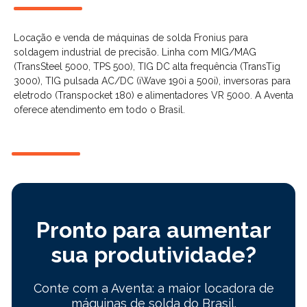
Locação e venda de máquinas de solda Fronius para
soldagem industrial de precisão. Linha com MIG/MAG
(TransSteel 5000, TPS 500), TIG DC alta frequência (TransTig
3000), TIG pulsada AC/DC (iWave 190i a 500i), inversoras para
eletrodo (Transpocket 180) e alimentadores VR 5000. A Aventa
oferece atendimento em todo o Brasil.
Pronto para aumentar
sua produtividade?
Conte com a Aventa: a maior locadora de
máquinas de solda do Brasil.