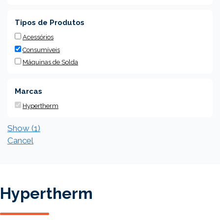
Tipos de Produtos
Acessórios
Consumíveis
Máquinas de Solda
Marcas
Hypertherm
Show
(
1
)
Cancel
Hypertherm