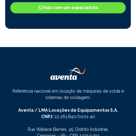
Fale com um especialista
Referência nacional em locação de máquinas de solda e
sistemas de soldagem.
Aventa / LMA Locações de Equipamentos S.A.
CNPJ:
22.261.840/0001-40
Rua Wallace Barnes, 45, Distrito Industrial,
Campinas - SP - CEP: 13054-701