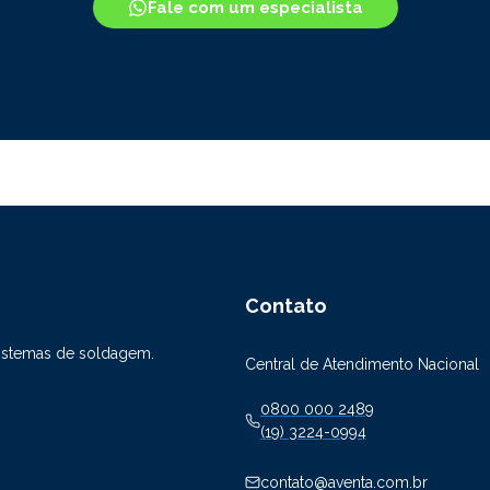
Fale com um especialista
Contato
sistemas de soldagem.
Central de Atendimento Nacional
0800 000 2489
(19) 3224-0994
contato@aventa.com.br