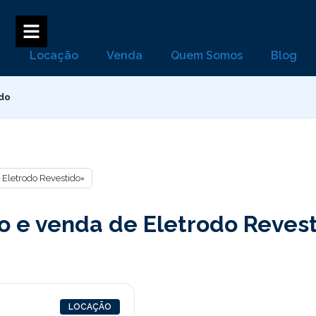
Locação
Venda
Quem Somos
Blog
ido
Eletrodo Revestido
×
 e venda de Eletrodo Revesti
LOCAÇÃO