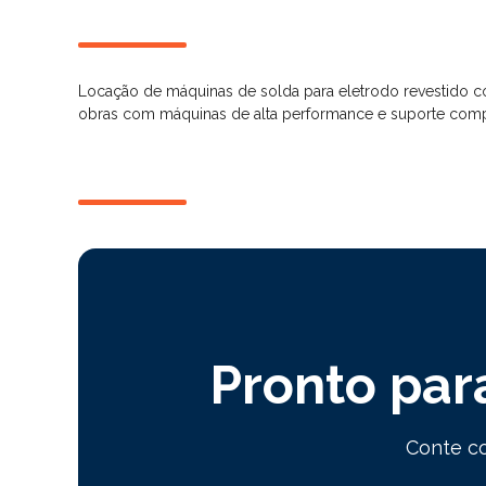
Locação de máquinas de solda para eletrodo revestido co
obras com máquinas de alta performance e suporte comp
Pronto par
Conte co