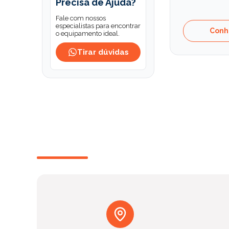
Precisa de Ajuda?
Fale com nossos
especialistas para encontrar
Conh
o equipamento ideal.
Tirar dúvidas