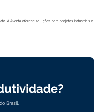
o. A Aventa oferece soluções para projetos industriais e
dutividade?
o Brasil.