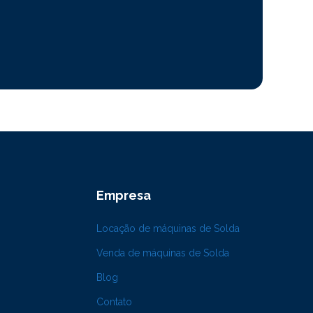
Empresa
Locação de máquinas de Solda
Venda de máquinas de Solda
Blog
Contato