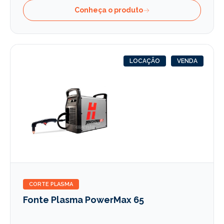
Conheça o produto
LOCAÇÃO
VENDA
CORTE PLASMA
Fonte Plasma PowerMax 65