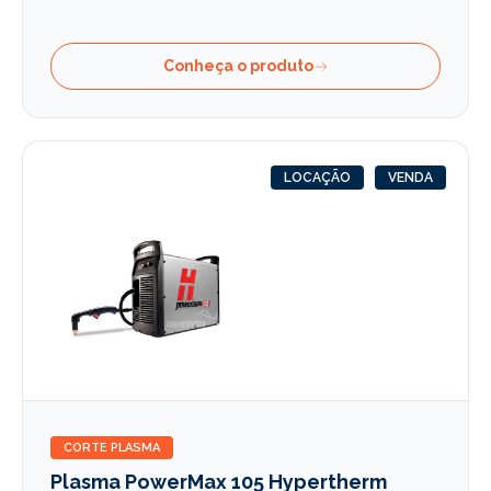
Conheça o produto
LOCAÇÃO
VENDA
CORTE PLASMA
Plasma PowerMax 105 Hypertherm