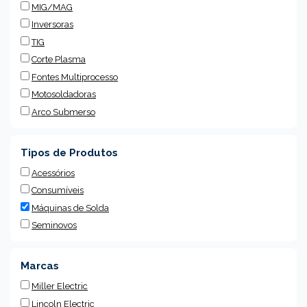
MIG/MAG
Inversoras
TIG
Corte Plasma
Fontes Multiprocesso
Motosoldadoras
Arco Submerso
Tipos de Produtos
Acessórios
Consumíveis
Máquinas de Solda
Seminovos
Marcas
Miller Electric
Lincoln Electric