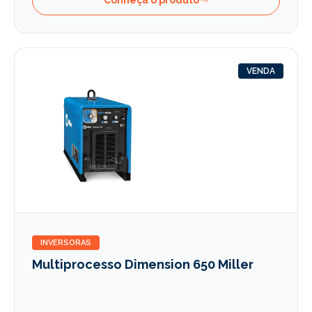
Conheça o produto
VENDA
INVERSORAS
Multiprocesso Dimension 650 Miller