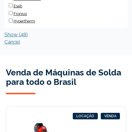
Esab
Fronius
Hypertherm
Show
(
48
)
Cancel
Venda de Máquinas de Solda
para todo o Brasil
LOCAÇÃO
VENDA