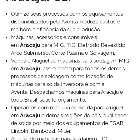
Otimize seus processos com os equipamentos
disponibilizados pela Aventa. Reduza custos e
melhore a eficiência da sua produção.
Máquinas, acessórios e consumíveis
em
Aracaju
para MIG, TIG, Eletrodo Revestido,
Arco Submerso, Corte Plasma e Goivagem.
Venda e Aluguel de máquinas para soldagem MIG
em
Aracaju
, assim como para todos os demais
processos de soldagem como locação de
máquinas para solda Inversora é com a
Aventa. Despachamos máquinas para Aracaju e
todo Brasil, solicite orçamento.
Operamos com máquina de Solda para aluguel
em
Aracaju
e demais regiões do país, qualidade
de solda por meio dos equipamentos de ESAB,
Lincoln, Bambozzi, Miller.
Aluguel de máquinas para soldagem TIG