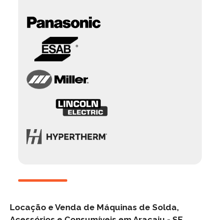
Locação e Venda de Máquinas de Solda,
Acessórios e Consumíveis em Aracaju -
SE