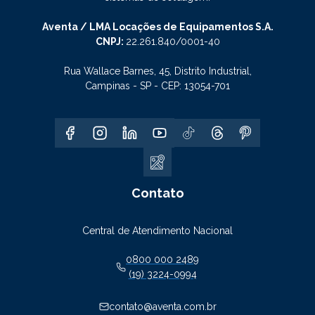
Aventa / LMA Locações de Equipamentos S.A.
CNPJ:
22.261.840/0001-40
Rua Wallace Barnes, 45, Distrito Industrial,
Campinas - SP - CEP: 13054-701
Contato
Central de Atendimento Nacional
0800 000 2489
(19) 3224-0994
contato@aventa.com.br