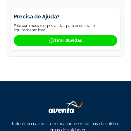
Precisa de Ajuda?
Fale com nossos especialistas para encontrar o
equipamento ideal.
Tirar dúvidas
Referência nacional em locação de máquinas de solda e
sistemas de soldagem.