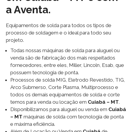
a Aventa.
Equipamentos de solda para todos os tipos de
processo de soldagem e o ideal para todo seu
projeto.
Todas nossas máquinas de solda para aluguel ou
venda são de fabricação dos mais respeitados
fornecedores, entre eles, Miller, Lincoln, Esab, que
possuem tecnologia de ponta.
Processos de solda MIG, Eletrodo Revestido, TIG,
Arco Submerso, Corte Plasma, Multiprocesso e
todos os demais equipamentos de solda e corte
temos para venda ou locação em
Cuiabá – MT
.
Disponibilizamos para aluguel ou venda em
Cuiabá
– MT
máquinas de solda com tecnologia de ponta
e máxima eficiência.
Além de Locação ou Venda em
Cuiabá
de