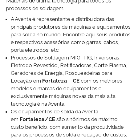
Materiais de última tecnologia para todos os
processos de soldagem.
A Aventa é representante e distribuidora das
principais produtores de máquinas e equipamentos
para solda no mundo. Encontre aqui seus produtos
e respectivos acessórios como garras, cabos,
porta eletrodos, etc.
Processos de Soldagem MIG, TIG, Inversoras,
Eletrodo Revestido, Retificadoras, Corte Plasma,
Geradores de Energia, Rosqueadeiras para
Locação em
Fortaleza – CE
com os melhores
modelos e marcas de equipamentos e
exclusivamente máquinas novas da mais alta
tecnologia é na Aventa.
Os equipamentos de solda da Aventa
em
Fortaleza/CE
são sinônimos de máximo
custo benefício, com aumento da produtividade
para os processos de solda e redução de custos.