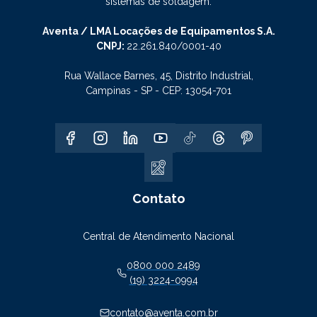
sistemas de soldagem.
Aventa / LMA Locações de Equipamentos S.A.
CNPJ:
22.261.840/0001-40
Rua Wallace Barnes, 45, Distrito Industrial,
Campinas - SP - CEP: 13054-701
Contato
Central de Atendimento Nacional
0800 000 2489
(19) 3224-0994
contato@aventa.com.br