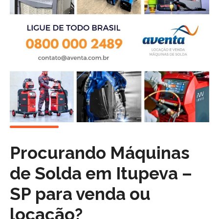
Procurando Máquinas
de Solda em
Itupeva –
SP
para venda ou
locação?