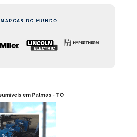
 MARCAS DO MUNDO
nsumíveis em Palmas -
TO