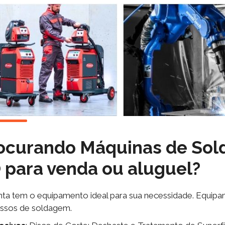
ocurando Máquinas de So
O
para venda ou aluguel?
nta tem o equipamento ideal para sua necessidade. Equip
ssos de soldagem.