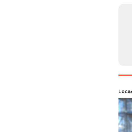
Locaç