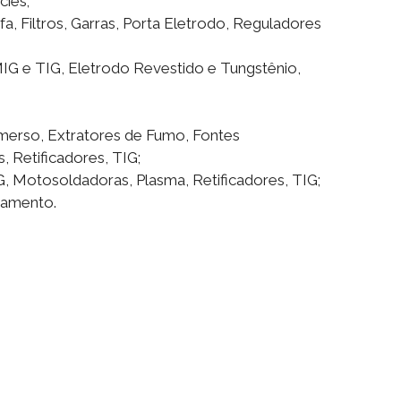
cies;
fa, Filtros, Garras, Porta Eletrodo, Reguladores
IG e TIG, Eletrodo Revestido e Tungstênio,
merso, Extratores de Fumo, Fontes
 Retificadores, TIG;
, Motosoldadoras, Plasma, Retificadores, TIG;
çamento.