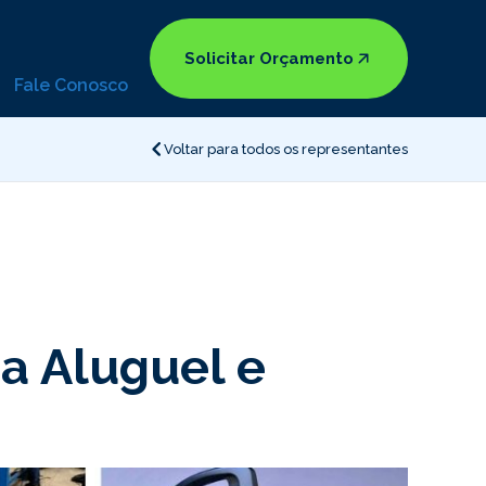
Solicitar Orçamento
Fale Conosco
Voltar para todos os representantes
a Aluguel e