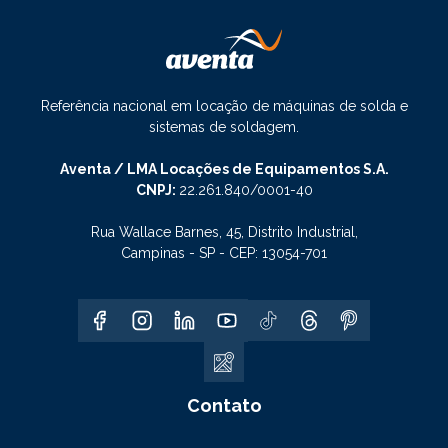
Referência nacional em locação de máquinas de solda e
sistemas de soldagem.
Aventa / LMA Locações de Equipamentos S.A.
CNPJ:
22.261.840/0001-40
Rua Wallace Barnes, 45, Distrito Industrial,
Campinas - SP - CEP: 13054-701
Contato