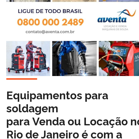
Equipamentos para
soldagem
para
Venda
ou
Locação
n
Rio de Janeiro é com a