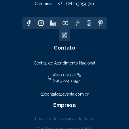
Campinas - SP - CEP: 13054-701
Contato
Central de Atendimento Nacional
0800 000 2489
(19) 3224-0994
contato@aventa.com.br
Empresa
Locação de máquinas de Solda
Venda de máquinas de Solda