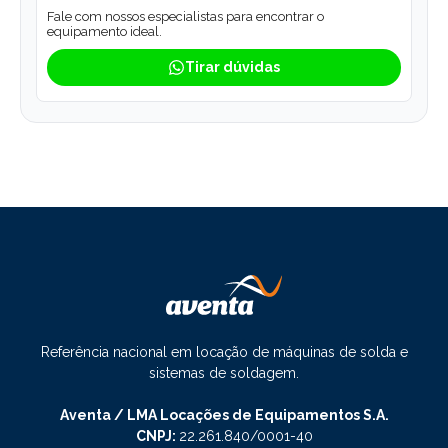
Fale com nossos especialistas para encontrar o
equipamento ideal.
Tirar dúvidas
Referência nacional em locação de máquinas de solda e
sistemas de soldagem.
Aventa / LMA Locações de Equipamentos S.A.
CNPJ:
22.261.840/0001-40