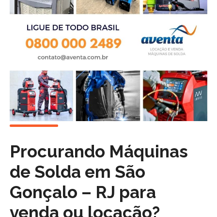
Procurando Máquinas
de Solda em
São
Gonçalo – RJ
para
venda ou locação?