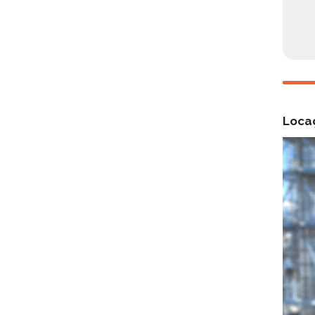
Locaç