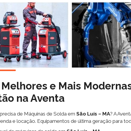
 Melhores e Mais Moderna
tão na Aventa
precisa de Máquinas de Solda em
São Luís – MA
? A Aven
venda e locação. Equipamentos de última geração para to