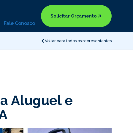
Solicitar Orçamento
Fale Conosco
Voltar para todos os representantes
a Aluguel e
A