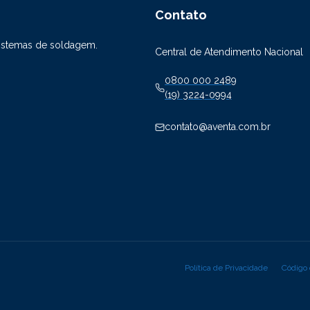
Contato
sistemas de soldagem.
Central de Atendimento Nacional
0800 000 2489
(19) 3224-0994
contato@aventa.com.br
Política de Privacidade
Código 