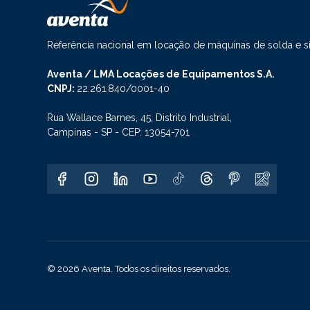
Referência nacional em locação de máquinas de solda e 
Aventa / LMA Locações de Equipamentos S.A.
CNPJ:
22.261.840/0001-40
Rua Wallace Barnes, 45, Distrito Industrial,
Campinas - SP - CEP: 13054-701
© 2026 Aventa. Todos os direitos reservados.