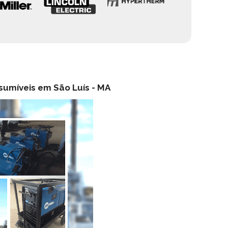
sumíveis em São Luís -
MA