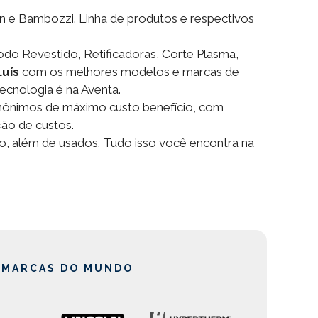
n e Bambozzi. Linha de produtos e respectivos
do Revestido, Retificadoras, Corte Plasma,
Luís
com os melhores modelos e marcas de
ecnologia é na Aventa.
nônimos de máximo custo benefício, com
ão de custos.
o, além de usados. Tudo isso você encontra na
 MARCAS DO MUNDO