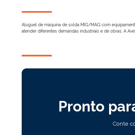
Aluguel de máquina de solda MIG/MAG com equipamentos n
atender diferentes demandas industriais e de obras. A A
Pronto par
Conte co