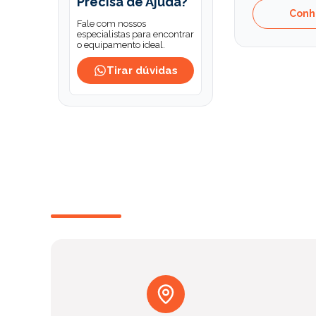
Precisa de Ajuda?
Conh
Fale com nossos
especialistas para encontrar
o equipamento ideal.
Tirar dúvidas