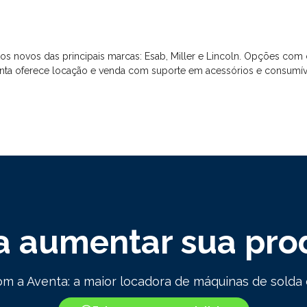
ovos das principais marcas: Esab, Miller e Lincoln. Opções com c
venta oferece locação e venda com suporte em acessórios e consumív
a aumentar sua pro
m a Aventa: a maior locadora de máquinas de solda d