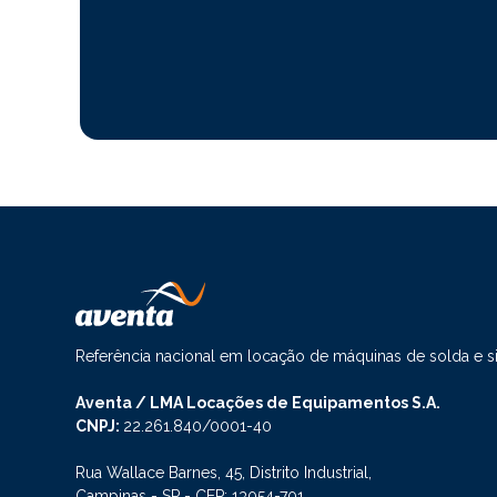
Referência nacional em locação de máquinas de solda e 
Aventa / LMA Locações de Equipamentos S.A.
CNPJ:
22.261.840/0001-40
Rua Wallace Barnes, 45, Distrito Industrial,
Campinas - SP - CEP: 13054-701