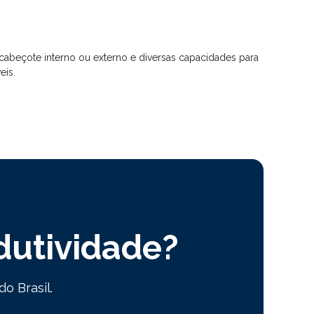
abeçote interno ou externo e diversas capacidades para
eis.
dutividade?
o Brasil.