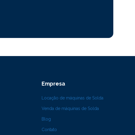
Empresa
Locação de máquinas de Solda
Venda de máquinas de Solda
Blog
Contato