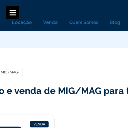
Locação
Venda
Quem Somos
Blog
MIG/MAG
×
o e venda de MIG/MAG para t
VENDA