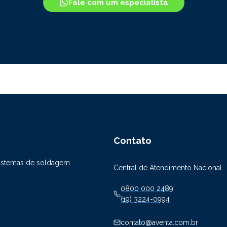
Fale com um especialista
Contato
sistemas de soldagem.
Central de Atendimento Nacional
0800 000 2489
(19) 3224-0994
contato@aventa.com.br