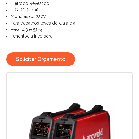
Eletrodo Revestido
TIG DC (200i)
Monofásico 220V
Para trabalhos leves do dia a dia.
Peso 4,3 e 5,8kg
Tencnlogia Inversora.
Solicitar Orçamento