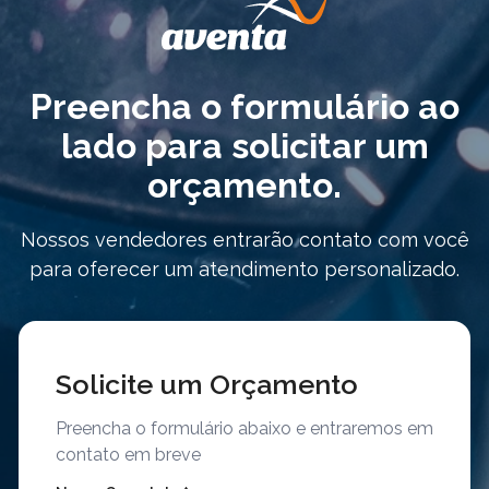
Preencha o formulário ao
lado para solicitar um
orçamento.
Nossos vendedores entrarão contato com você
para oferecer um atendimento personalizado.
Solicite um Orçamento
Preencha o formulário abaixo e entraremos em
contato em breve