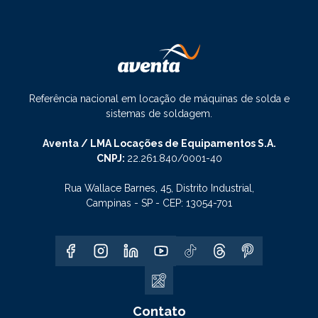
Referência nacional em locação de máquinas de solda e
sistemas de soldagem.
Aventa / LMA Locações de Equipamentos S.A.
CNPJ:
22.261.840/0001-40
Rua Wallace Barnes, 45, Distrito Industrial,
Campinas - SP - CEP: 13054-701
Contato