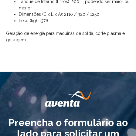
Tanque de Interno (Litros): 200 L, podendo ser maior ou
menor
Dimensões (C x L x A): 2110 / 920 / 1250
Peso (kg): 1376
Geração de energia para máquinas de solda, corte plasma e
goivagem.
Preencha o formulário ao
lado para solicitar um