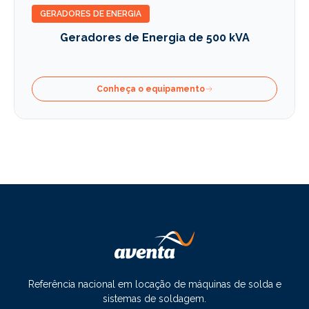
GERADORES DE ENERGIA
Geradores de Energia de 500 kVA
Conheça o equipamento
Referência nacional em locação de máquinas de solda e
sistemas de soldagem.