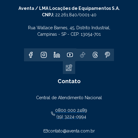
Aventa / LMA Locações de Equipamentos S.A.
CNPJ:
22.261.840/0001-40
Rua Wallace Barnes, 45, Distrito Industrial,
Campinas - SP - CEP: 13054-701
Contato
Central de Atendimento Nacional
0800 000 2489
(19) 3224-0994
contato@aventa.com.br