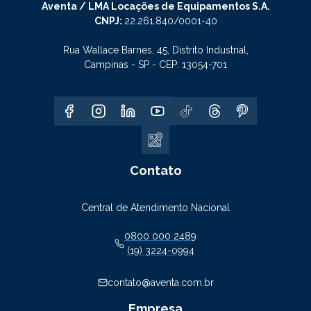
Aventa / LMA Locações de Equipamentos S.A.
CNPJ:
22.261.840/0001-40
Rua Wallace Barnes, 45, Distrito Industrial,
Campinas - SP - CEP: 13054-701
Contato
Central de Atendimento Nacional
0800 000 2489
(19) 3224-0994
contato@aventa.com.br
Empresa