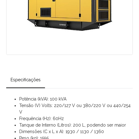
Especificações
Potência (kVA): 100 kVA
Tensão (V) Volts: 220/127 V ou 380/220 V ou 440/254
V
Frequência (Hz): 60Hz
Tanque de Interno (Litros): 200 L, podendo ser maior
Dimensões (C x L x A): 1930 / 1130 / 1360
Peso (kg): 1595