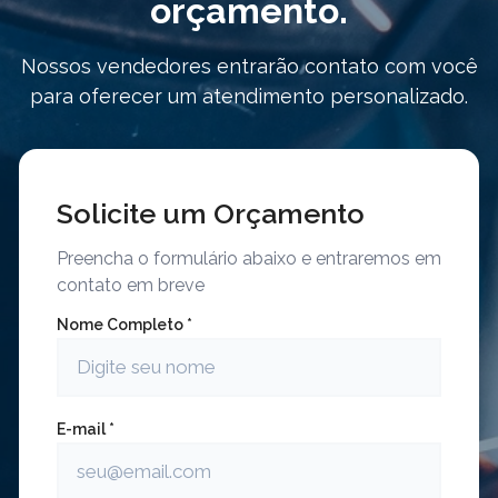
orçamento.
Nossos vendedores entrarão contato com você
para oferecer um atendimento personalizado.
Solicite um Orçamento
Preencha o formulário abaixo e entraremos em
contato em breve
Nome Completo *
E-mail *