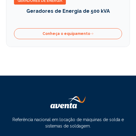
GERADORES DE ENERGIA
Geradores de Energia de 500 kVA
Conheça o equipamento
Referência nacional em locação de máquinas de solda e
sistemas de soldagem.