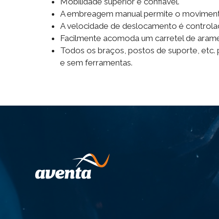
Mobilidade superior e confiável.
A embreagem manual permite o movimento 
A velocidade de deslocamento é controla
Facilmente acomoda um carretel de arame
Todos os braços, postos de suporte, etc.
e sem ferramentas.