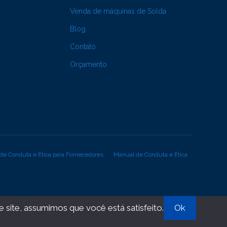
Venda de máquinas de Solda
Blog
Contato
Orçamento
de Conduta e Ética para Fornecedores
Manual de Conduta e Ética
 site, assumimos que você está satisfeito.
Ok