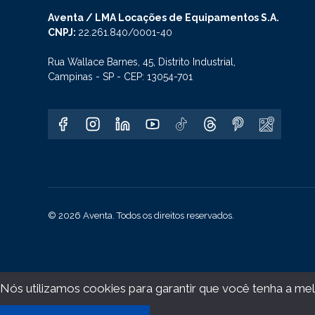
Aventa / LMA Locações de Equipamentos S.A.
CNPJ:
22.261.840/0001-40
Rua Wallace Barnes, 45, Distrito Industrial,
Campinas - SP - CEP: 13054-701
© 2026 Aventa. Todos os direitos reservados.
Nós utilizamos cookies para garantir que você tenha a melh