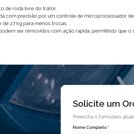
de roda livre do trator.
da com precisão por um controle de microprocessador de 
 de 27 kg para menos trocas.
 podem ser removidos com ação rápida, permitindo que o 
Solicite um O
Preencha o formulário aba
Nome Completo *