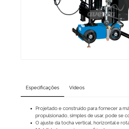
Especificações
Vídeos
Projetado e construído para fornecer a má
propulsionado, simples de usar, pode se c
O ajuste da tocha vertical, horizontal e ro