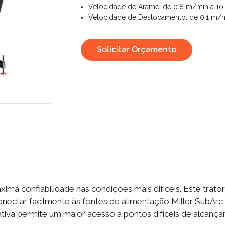
Velocidade de Arame: de 0.8 m/min a 10
Velocidade de Deslocamento: de 0.1 m/
Solicitar Orçamento
xima confiabilidade nas condições mais difíceis. Este tra
onectar facilmente às fontes de alimentação Miller SubArc
tativa permite um maior acesso a pontos difíceis de alcançar