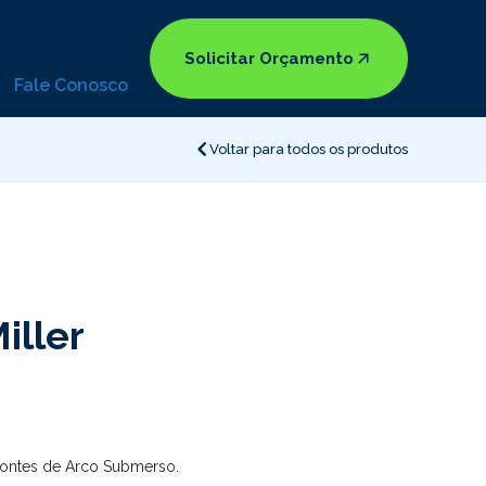
Solicitar Orçamento
Fale Conosco
Voltar para todos os produtos
iller
 fontes de Arco Submerso.