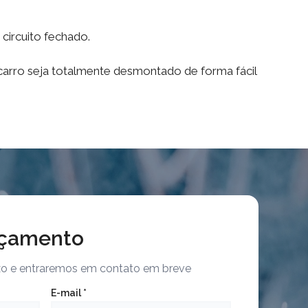
circuito fechado.
carro seja totalmente desmontado de forma fácil
rçamento
ixo e entraremos em contato em breve
E-mail *