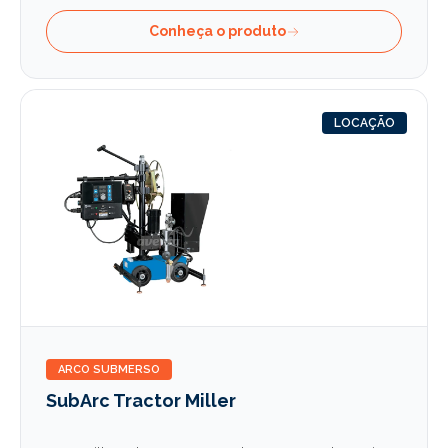
Conheça o produto
LOCAÇÃO
ARCO SUBMERSO
SubArc Tractor Miller