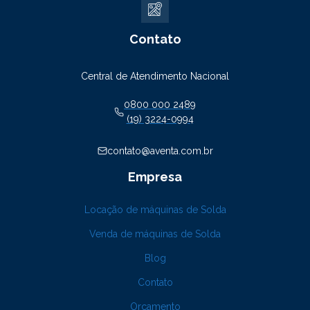
Contato
Central de Atendimento Nacional
0800 000 2489
(19) 3224-0994
contato@aventa.com.br
Empresa
Locação de máquinas de Solda
Venda de máquinas de Solda
Blog
Contato
Orçamento