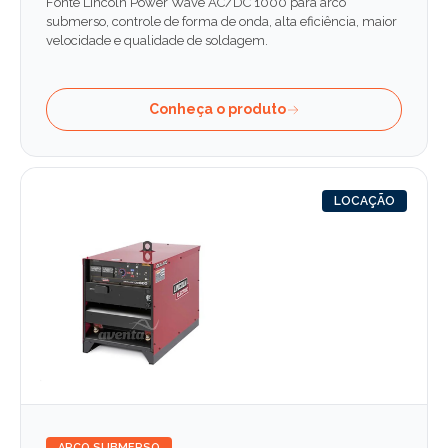
Fonte Lincoln Power Wave AC/DC 1000 para arco
submerso, controle de forma de onda, alta eficiência, maior
velocidade e qualidade de soldagem.
Conheça o produto
LOCAÇÃO
ARCO SUBMERSO