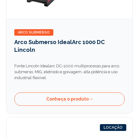
ARCO SUBMERSO
Arco Submerso IdealArc 1000 DC
Lincoln
Fonte Lincoln Idealarc DC-1000 multiprocesso para arco
submerso, MIG, eletrodo e goivagem, alta potência e uso
industrial flexível.
Conheça o produto
LOCAÇÃO