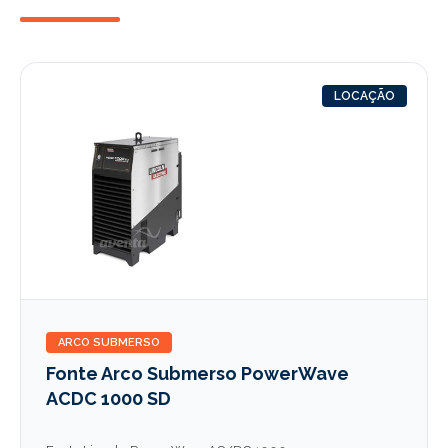
LOCAÇÃO
ARCO SUBMERSO
Fonte Arco Submerso PowerWave
ACDC 1000 SD