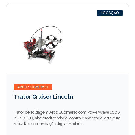
LOCAÇÃO
ARCO SUBMERSO
Trator Cruiser Lincoln
Trator de soldagem Arco Submerso com PowerWave 1000
AC/DC SD, alta produtividade, controle avançado, estrutura
robusta e comunicação digital ArcLink.