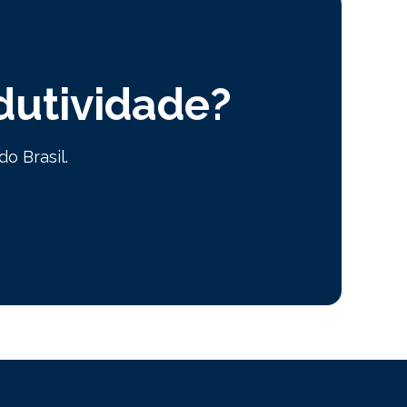
dutividade?
o Brasil.