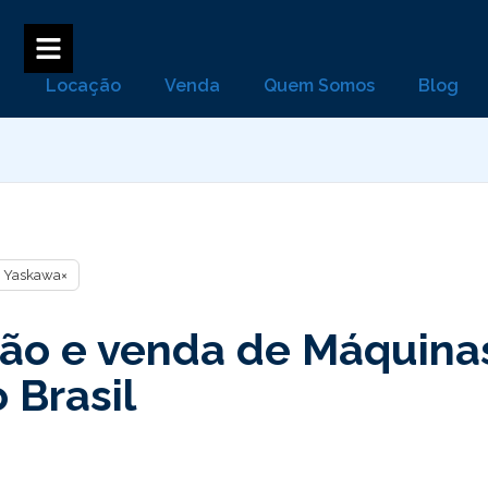
Locação
Venda
Quem Somos
Blog
Yaskawa
×
ão e venda de Máquinas
 Brasil