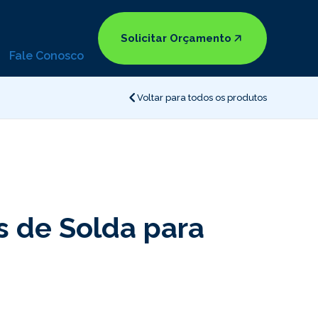
Solicitar Orçamento
Fale Conosco
Voltar para todos os produtos
 de Solda para