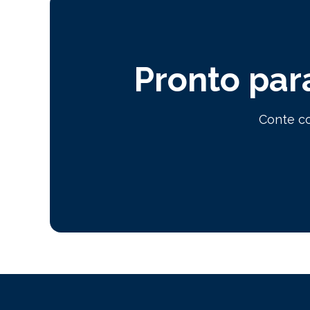
Pronto par
Conte co