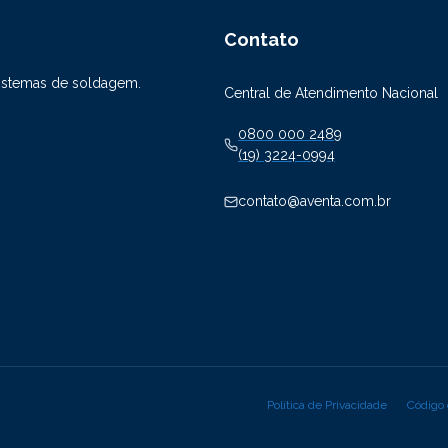
Contato
sistemas de soldagem.
Central de Atendimento Nacional
0800 000 2489
(19) 3224-0994
contato@aventa.com.br
Política de Privacidade
Código 