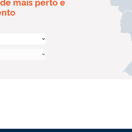
de mais perto e
ento