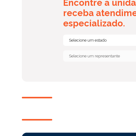
Encontre a unida
receba atendim
especializado.