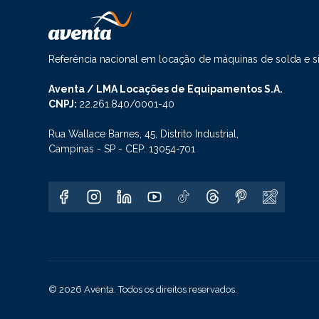
Referência nacional em locação de máquinas de solda e 
Aventa / LMA Locações de Equipamentos S.A.
CNPJ:
22.261.840/0001-40
Rua Wallace Barnes, 45, Distrito Industrial,
Campinas - SP - CEP: 13054-701
© 2026 Aventa. Todos os direitos reservados.