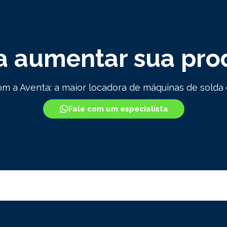
a aumentar sua pro
m a Aventa: a maior locadora de máquinas de solda d
Fale com um especialista