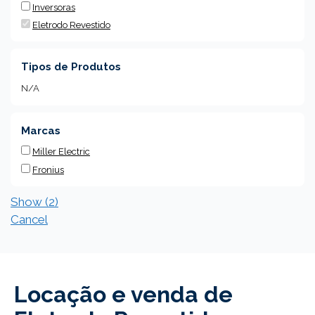
Inversoras
Eletrodo Revestido
Tipos de Produtos
N/A
Marcas
Miller Electric
Fronius
Show
(
2
)
Cancel
Locação e venda de