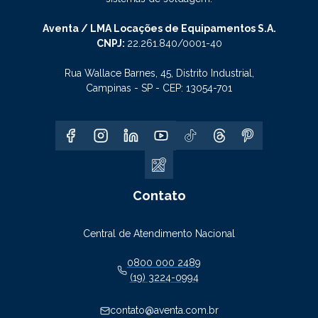
Aventa / LMA Locações de Equipamentos S.A.
CNPJ:
22.261.840/0001-40
Rua Wallace Barnes, 45, Distrito Industrial,
Campinas - SP - CEP: 13054-701
Contato
Central de Atendimento Nacional
0800 000 2489
(19) 3224-0994
contato@aventa.com.br