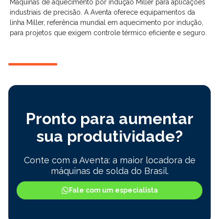
Máquinas de aquecimento por indução Miller para aplicações
industriais de precisão. A Aventa oferece equipamentos da
linha Miller, referência mundial em aquecimento por indução,
para projetos que exigem controle térmico eficiente e seguro.
Pronto para aumentar
sua produtividade?
Conte com a Aventa: a maior locadora de
máquinas de solda do Brasil.
Fale com um especialista