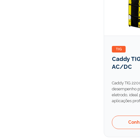
TIG
Caddy TIG
AC/DC
Caddy TIG 220
desempenho pa
eletrodo, ideal
aplicações prof
Conh