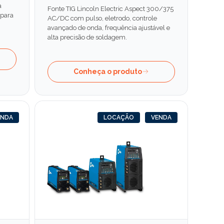
a
Fonte TIG Lincoln Electric Aspect 300/375
 para
AC/DC com pulso, eletrodo, controle
avançado de onda, frequência ajustável e
alta precisão de soldagem.
Conheça o produto
ENDA
LOCAÇÃO
VENDA