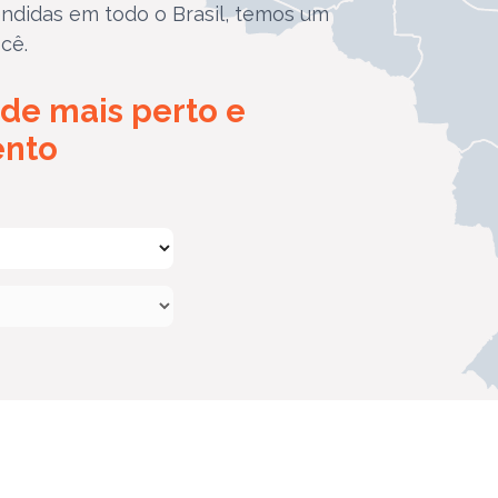
ndidas em todo o Brasil, temos um
cê.
de mais perto e
ento