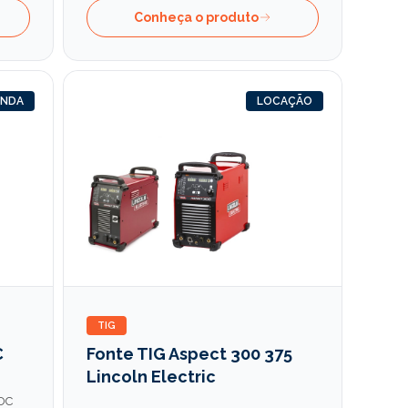
Conheça o produto
ENDA
LOCAÇÃO
TIG
C
Fonte TIG Aspect 300 375
Lincoln Electric
 DC