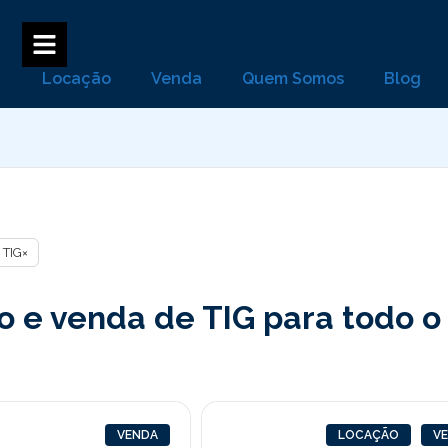
Locação
Venda
Quem Somos
Blog
TIG
×
 e venda de TIG para todo o 
VENDA
LOCAÇÃO
V