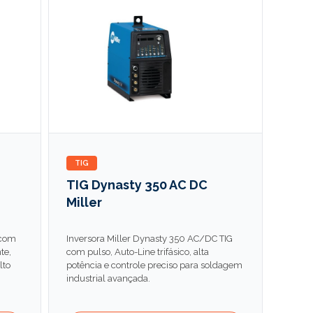
TIG
TIG Dynasty 350 AC DC
Miller
 com
Inversora Miller Dynasty 350 AC/DC TIG
te,
com pulso, Auto-Line trifásico, alta
lto
potência e controle preciso para soldagem
industrial avançada.