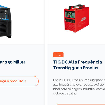
TIG
r 350 Miller
TIG DC Alta Frequência
Transtig 3000 Fronius
Fonte TIG DC Fronius TransTig 3000
eça o produto
alta frequência, leve, robusta e eficien
ideal para soldagem industrial com a
ciclo de trabalho.