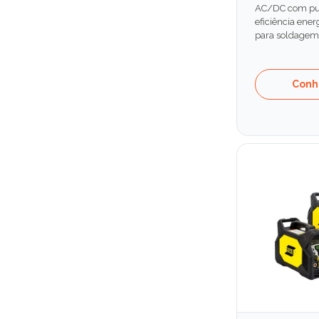
AC/DC com puls
eficiência ener
para soldagem 
Conh