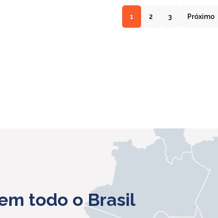
1
2
3
Próximo
em todo o Brasil