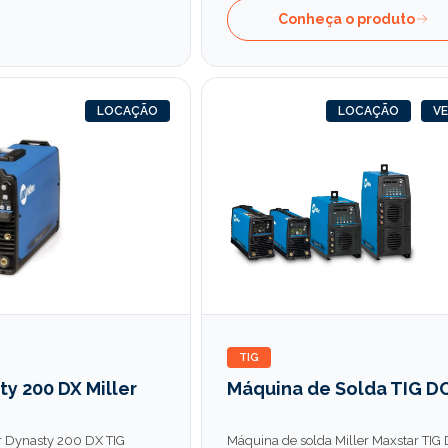
Conheça o produto
LOCAÇÃO
LOCAÇÃO
V
TIG
ty 200 DX Miller
Máquina de Solda TIG D
er Dynasty 200 DX TIG
Máquina de solda Miller Maxstar TIG