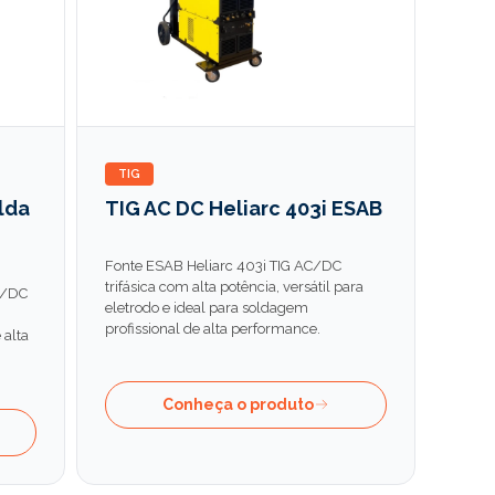
TIG
lda
TIG AC DC Heliarc 403i ESAB
Fonte ESAB Heliarc 403i TIG AC/DC
trifásica com alta potência, versátil para
C/DC
eletrodo e ideal para soldagem
profissional de alta performance.
 alta
Conheça o produto