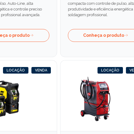
o, Auto-Line, alta
compacta com controle de pulso, alt
gética e controle preciso
produtividade e eficiência energética
profissional avançada.
soldagem profissional.
eça o produto
Conheça o produto
LOCAÇÃO
VENDA
LOCAÇÃO
V