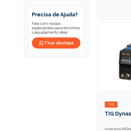
Precisa de Ajuda?
Fale com nossos
especialistas para encontrar
o equipamento ideal.
Tirar dúvidas
TIG
TIG Dynas
Inversora Mill