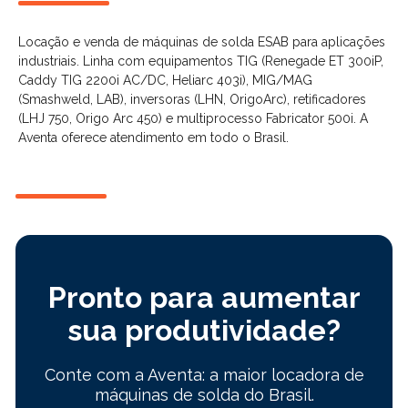
Locação e venda de máquinas de solda ESAB para aplicações
industriais. Linha com equipamentos TIG (Renegade ET 300iP,
Caddy TIG 2200i AC/DC, Heliarc 403i), MIG/MAG
(Smashweld, LAB), inversoras (LHN, OrigoArc), retificadores
(LHJ 750, Origo Arc 450) e multiprocesso Fabricator 500i. A
Aventa oferece atendimento em todo o Brasil.
Pronto para aumentar
sua produtividade?
Conte com a Aventa: a maior locadora de
máquinas de solda do Brasil.