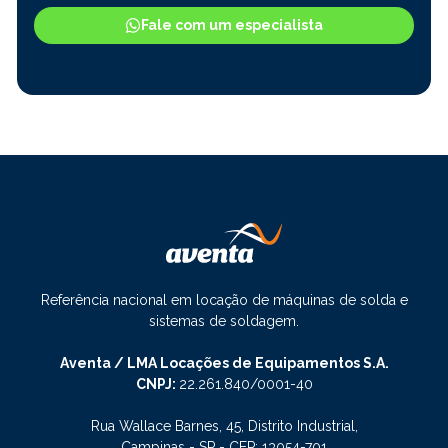
Fale com um especialista
Referência nacional em locação de máquinas de solda e
sistemas de soldagem.
Aventa / LMA Locações de Equipamentos S.A.
CNPJ:
22.261.840/0001-40
Rua Wallace Barnes, 45, Distrito Industrial,
Campinas - SP - CEP: 13054-701