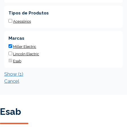
Tipos de Produtos
Acessórios
Marcas
Miller Electric
Lincoln Electric
Esab
Show
(
1
)
Cancel
Esab