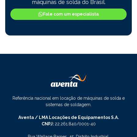
máquinas de solda do Brasil.
Fale com um especialista
Referência nacional em locação de máquinas de solda e
sistemas de soldagem.
Aventa / LMA Locações de Equipamentos S.A.
CNPJ:
22.261.840/0001-40
Rua Wallace Barnes, 45, Distrito Industrial,