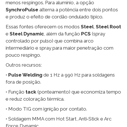
menos respingos. Para alumínio, a opção
SynchroPulse
alterna a potência entre dois pontos
e produz o efeito de cordão ondulado típico.
Essas fontes oferecem os modos
Steel
,
Steel Root
e
Steel Dynamic
, além da função
PCS
(spray
controlado por pulso) que combina arco
intermediário e spray para maior penetração com
pouco respingo.
Outros recursos:
•
Pulse Welding
de 1 Hz a 990 Hz para soldagens
fora de posição.
• Função
tack
(ponteamento) que economiza tempo
e reduz coloração térmica.
• Modo TIG com ignição por contato.
• Soldagem MMA com Hot Start, Anti‑Stick e Arc
Force Dynamic.