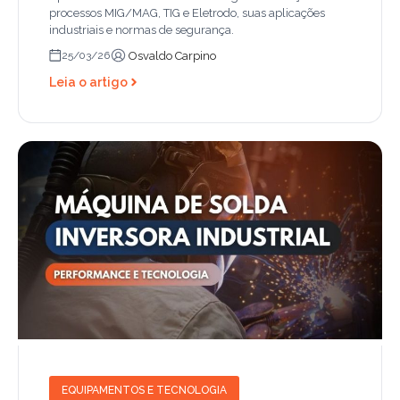
processos MIG/MAG, TIG e Eletrodo, suas aplicações
industriais e normas de segurança.
Osvaldo Carpino
25/03/26
Leia o artigo
EQUIPAMENTOS E TECNOLOGIA