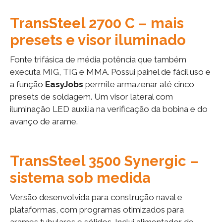
TransSteel 2700 C – mais
presets e visor iluminado
Fonte trifásica de média potência que também
executa MIG, TIG e MMA. Possui painel de fácil uso e
a função
EasyJobs
permite armazenar até cinco
presets de soldagem. Um visor lateral com
iluminação LED auxilia na verificação da bobina e do
avanço de arame.
TransSteel 3500 Synergic –
sistema sob medida
Versão desenvolvida para construção naval e
plataformas, com programas otimizados para
arames tubulares e sólidos. Inclui alimentador de