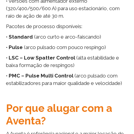
• Versões com alimentador externo
(320/400/500/600 A) para uso estacionário, com
raio de ação de até 30 m.
Pacotes de processo disponíveis:
•
Standard
(arco curto e arco-faiscando)
•
Pulse
(arco pulsado com pouco respingo)
•
LSC – Low Spatter Control
(alta estabilidade e
baixa formação de respingos)
•
PMC – Pulse Multi Control
(arco pulsado com
estabilizadores para maior qualidade e velocidade)
Por que alugar com a
Aventa?
A Aventa é referência nacional e a maior locação de