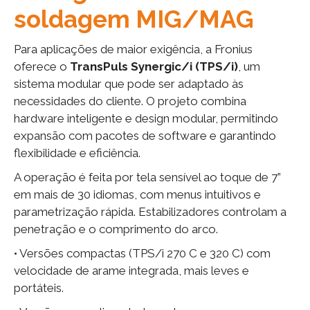
soldagem MIG/MAG
Para aplicações de maior exigência, a Fronius
oferece o
TransPuls Synergic/i (TPS/i)
, um
sistema modular que pode ser adaptado às
necessidades do cliente. O projeto combina
hardware inteligente e design modular, permitindo
expansão com pacotes de software e garantindo
flexibilidade e eficiência.
A operação é feita por tela sensível ao toque de 7”
em mais de 30 idiomas, com menus intuitivos e
parametrização rápida. Estabilizadores controlam a
penetração e o comprimento do arco.
• Versões compactas (TPS/i 270 C e 320 C) com
velocidade de arame integrada, mais leves e
portáteis.