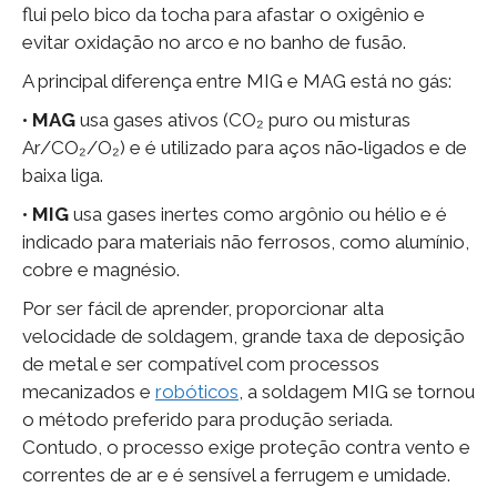
flui pelo bico da tocha para afastar o oxigênio e
evitar oxidação no arco e no banho de fusão.
A principal diferença entre MIG e MAG está no gás:
•
MAG
usa gases ativos (CO₂ puro ou misturas
Ar/CO₂/O₂) e é utilizado para aços não‑ligados e de
baixa liga.
•
MIG
usa gases inertes como argônio ou hélio e é
indicado para materiais não ferrosos, como alumínio,
cobre e magnésio.
Por ser fácil de aprender, proporcionar alta
velocidade de soldagem, grande taxa de deposição
de metal e ser compatível com processos
mecanizados e
robóticos
, a soldagem MIG se tornou
o método preferido para produção seriada.
Contudo, o processo exige proteção contra vento e
correntes de ar e é sensível a ferrugem e umidade.