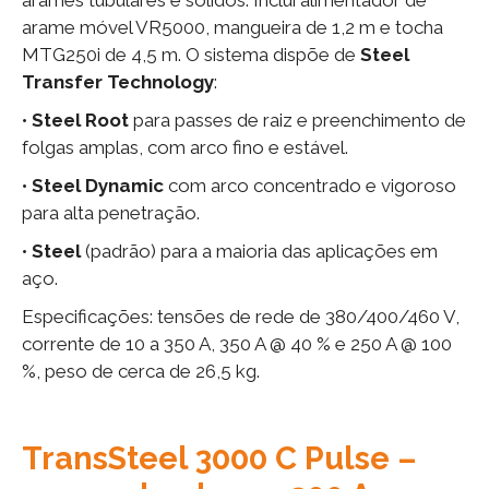
arame móvel VR5000, mangueira de 1,2 m e tocha
MTG250i de 4,5 m. O sistema dispõe de
Steel
Transfer Technology
:
•
Steel Root
para passes de raiz e preenchimento de
folgas amplas, com arco fino e estável.
•
Steel Dynamic
com arco concentrado e vigoroso
para alta penetração.
•
Steel
(padrão) para a maioria das aplicações em
aço.
Especificações: tensões de rede de 380/400/460 V,
corrente de 10 a 350 A, 350 A @ 40 % e 250 A @ 100
%, peso de cerca de 26,5 kg.
TransSteel 3000 C Pulse –