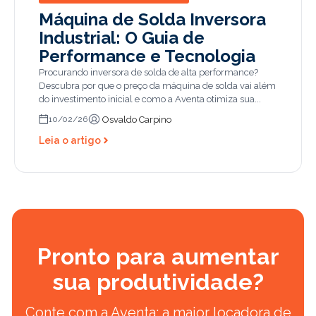
Máquina de Solda Inversora
Industrial: O Guia de
Performance e Tecnologia
Procurando inversora de solda de alta performance?
Descubra por que o preço da máquina de solda vai além
do investimento inicial e como a Aventa otimiza sua...
Osvaldo Carpino
10/02/26
Leia o artigo
Pronto para aumentar
sua produtividade?
Conte com a Aventa: a maior locadora de