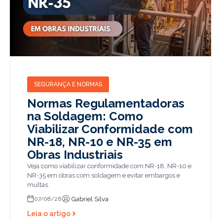
SEGURANÇA E NORMAS
Normas Regulamentadoras
na Soldagem: Como
Viabilizar Conformidade com
NR-18, NR-10 e NR-35 em
Obras Industriais
Veja como viabilizar conformidade com NR-18, NR-10 e
NR-35 em obras com soldagem e evitar embargos e
multas.
Gabriel Silva
07/08/26
Leia o artigo