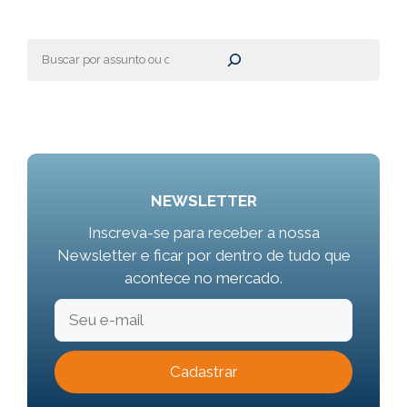
Pesquisar
NEWSLETTER
Inscreva-se para receber a nossa
Newsletter e ficar por dentro de tudo que
acontece no mercado.