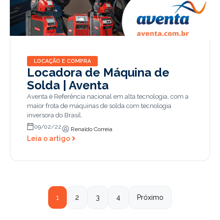
LOCAÇÃO E COMPRA
Locadora de Máquina de
Solda | Aventa
Aventa é Referência nacional em alta tecnologia, com a
maior frota de máquinas de solda com tecnologia
inversora do Brasil.
09/02/22
Renaldo Correia
Leia o artigo
1
2
3
4
Próximo