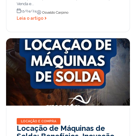
Venda e...
15/04/24
Osvaldo Carpino
Leia o artigo
LOCAÇÃO E COMPRA
Locação de Máquinas de