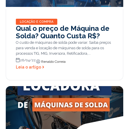
LOCAÇÃO E COMPRA
Qual o preço de Máquina de
Solda? Quanto Custa R$?
O custo de máquinas de solda pode variar. Saiba preços
para venda e locação de máquinas de solda para os
processos TIG, MIG, Inversora, Retificadora,...
26/04/22
Renaldo Correia
Leia o artigo