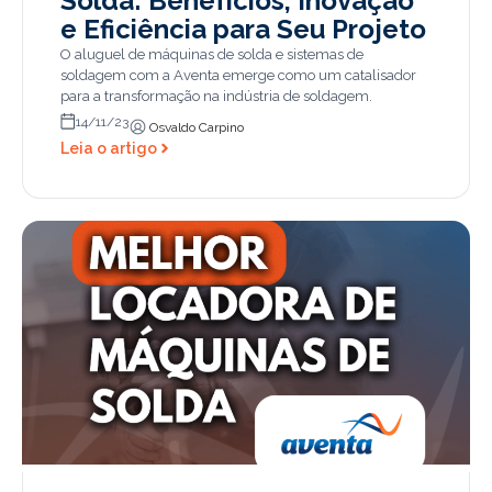
Solda: Benefícios, Inovação
e Eficiência para Seu Projeto
O aluguel de máquinas de solda e sistemas de
soldagem com a Aventa emerge como um catalisador
para a transformação na indústria de soldagem.
14/11/23
Osvaldo Carpino
Leia o artigo