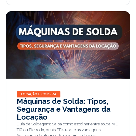
LOCAÇÃO E COMPRA
Máquinas de Solda: Tipos,
Segurança e Vantagens da
Locação
Guia de Soldagem: Saiba como escolher entre solda MIG,
TIG ou Eletrodo, quais EPIs usar e as vantagens
financeiras do aluguel de máquinas de solda.