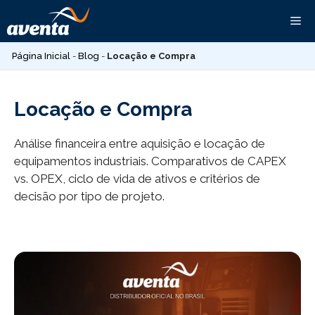
Pular
Me
para
o
Página Inicial
-
Blog
-
Locação e Compra
conteúdo
Locação e Compra
Análise financeira entre aquisição e locação de
equipamentos industriais. Comparativos de CAPEX
vs. OPEX, ciclo de vida de ativos e critérios de
decisão por tipo de projeto.