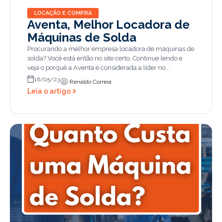
LOCAÇÃO E COMPRA
Aventa, Melhor Locadora de
Máquinas de Solda
Procurando a melhor empresa locadora de máquinas de
solda? Você está então no site certo. Continue lendo e
veja o porquê a Aventa é considerada a líder no...
16/05/23
Renaldo Correia
Leia o artigo