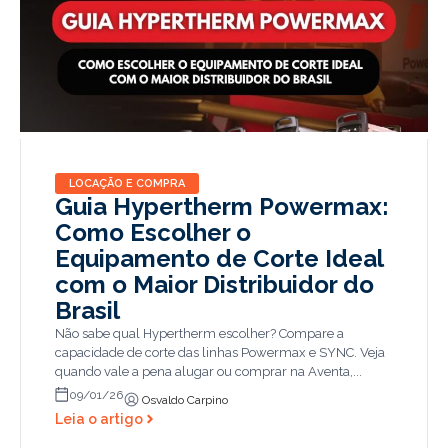
LOCAÇÃO E COMPRA
Guia Hypertherm Powermax:
Como Escolher o
Equipamento de Corte Ideal
com o Maior Distribuidor do
Brasil
Não sabe qual Hypertherm escolher? Compare a
capacidade de corte das linhas Powermax e SYNC. Veja
quando vale a pena alugar ou comprar na Aventa,...
09/01/26
Osvaldo Carpino
Leia o artigo