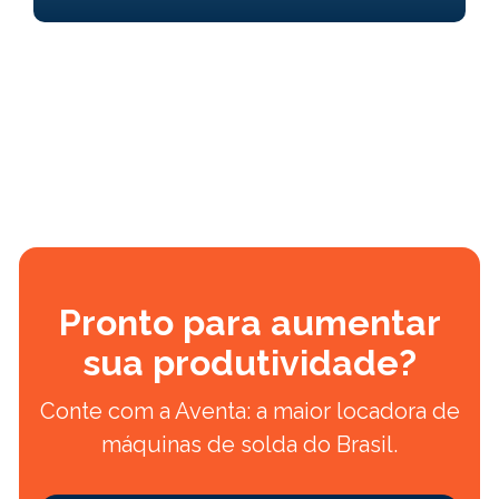
Pronto para aumentar
sua produtividade?
Conte com a Aventa: a maior locadora de
máquinas de solda do Brasil.