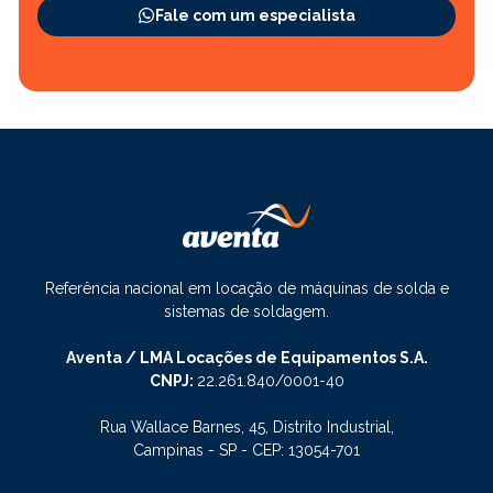
Fale com um especialista
Referência nacional em locação de máquinas de solda e
sistemas de soldagem.
Aventa / LMA Locações de Equipamentos S.A.
CNPJ:
22.261.840/0001-40
Rua Wallace Barnes, 45, Distrito Industrial,
Campinas - SP - CEP: 13054-701