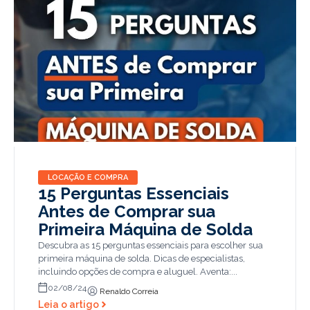
LOCAÇÃO E COMPRA
15 Perguntas Essenciais
Antes de Comprar sua
Primeira Máquina de Solda
Descubra as 15 perguntas essenciais para escolher sua
primeira máquina de solda. Dicas de especialistas,
incluindo opções de compra e aluguel. Aventa:...
02/08/24
Renaldo Correia
Leia o artigo