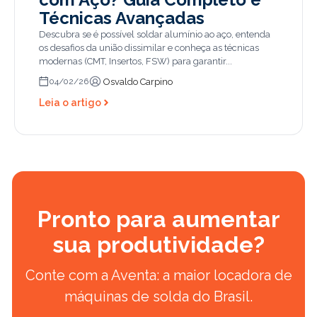
Técnicas Avançadas
Descubra se é possível soldar alumínio ao aço, entenda
os desafios da união dissimilar e conheça as técnicas
modernas (CMT, Insertos, FSW) para garantir...
Osvaldo Carpino
04/02/26
Leia o artigo
Pronto para aumentar
sua produtividade?
Conte com a Aventa: a maior locadora de
máquinas de solda do Brasil.