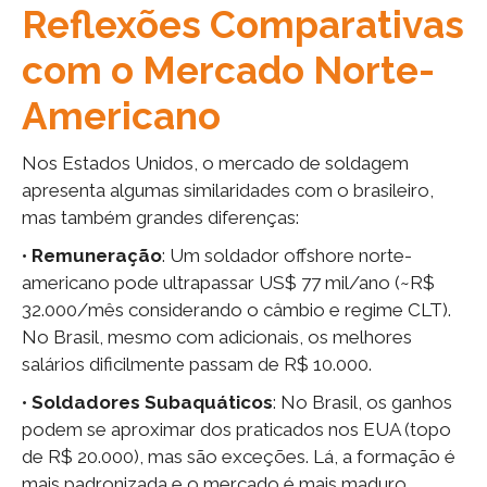
Reflexões Comparativas
com o Mercado Norte-
Americano
Nos Estados Unidos, o mercado de soldagem
apresenta algumas similaridades com o brasileiro,
mas também grandes diferenças:
•
Remuneração
: Um soldador offshore norte-
americano pode ultrapassar US$ 77 mil/ano (~R$
32.000/mês considerando o câmbio e regime CLT).
No Brasil, mesmo com adicionais, os melhores
salários dificilmente passam de R$ 10.000.
•
Soldadores Subaquáticos
: No Brasil, os ganhos
podem se aproximar dos praticados nos EUA (topo
de R$ 20.000), mas são exceções. Lá, a formação é
mais padronizada e o mercado é mais maduro.