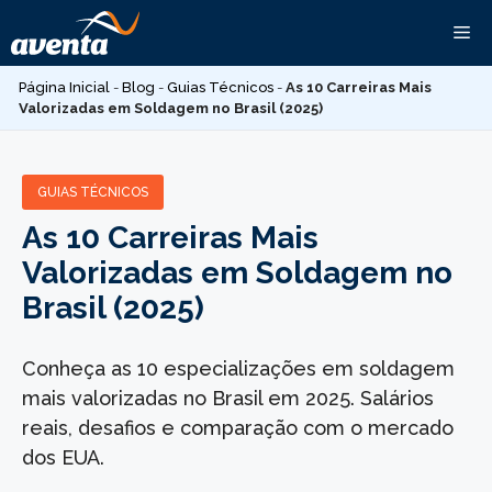
Pular
Me
para
o
Página Inicial
-
Blog
-
Guias Técnicos
-
As 10 Carreiras Mais
conteúdo
Valorizadas em Soldagem no Brasil (2025)
GUIAS TÉCNICOS
As 10 Carreiras Mais
Valorizadas em Soldagem no
Brasil (2025)
Conheça as 10 especializações em soldagem
mais valorizadas no Brasil em 2025. Salários
reais, desafios e comparação com o mercado
dos EUA.