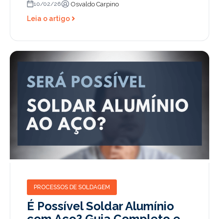
Osvaldo Carpino
10/02/26
Leia o artigo
PROCESSOS DE SOLDAGEM
É Possível Soldar Alumínio
com Aço? Guia Completo e