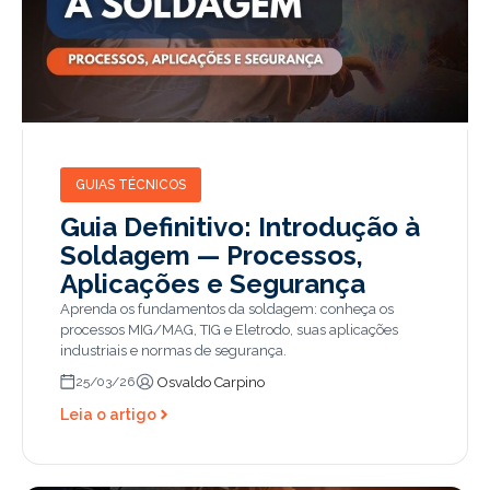
GUIAS TÉCNICOS
Guia Definitivo: Introdução à
Soldagem — Processos,
Aplicações e Segurança
Aprenda os fundamentos da soldagem: conheça os
processos MIG/MAG, TIG e Eletrodo, suas aplicações
industriais e normas de segurança.
Osvaldo Carpino
25/03/26
Leia o artigo