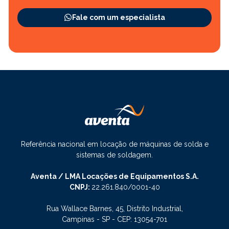
Fale com um especialista
Referência nacional em locação de máquinas de solda e
sistemas de soldagem.
Aventa / LMA Locações de Equipamentos S.A.
CNPJ:
22.261.840/0001-40
Rua Wallace Barnes, 45, Distrito Industrial,
Campinas - SP - CEP: 13054-701