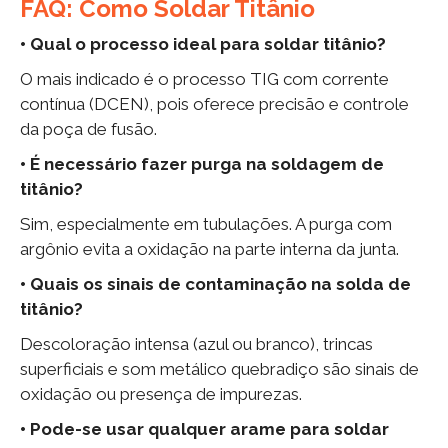
FAQ: Como Soldar Titânio
• Qual o processo ideal para soldar titânio?
O mais indicado é o processo TIG com corrente
contínua (DCEN), pois oferece precisão e controle
da poça de fusão.
• É necessário fazer purga na soldagem de
titânio?
Sim, especialmente em tubulações. A purga com
argônio evita a oxidação na parte interna da junta.
• Quais os sinais de contaminação na solda de
titânio?
Descoloração intensa (azul ou branco), trincas
superficiais e som metálico quebradiço são sinais de
oxidação ou presença de impurezas.
• Pode-se usar qualquer arame para soldar