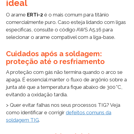
ideal
O arame
ERTi-2
é o mais comum para titânio
comercialmente puro. Caso esteja lidando com ligas
específicas, consulte o código AWS A5.16 para
selecionar o arame compatível com a liga-base.
Cuidados após a soldagem:
proteção até o resfriamento
A proteção com gás não termina quando o arco se
apaga. É essencial manter o fluxo de argônio sobre a
junta até que a temperatura fique abaixo de 300 °C,
evitando a oxidação tardia.
> Quer evitar falhas nos seus processos TIG? Veja
como identificar e corrigir
defeitos comuns da
soldagem TIG
.