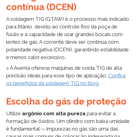
contínua (DCEN)
A soldagem TIG (GTAW) é o processo mais indicado
para titânio, devido ao controle fino da poça de
fusão e à capacidade de usar grandes bocais com
lentes de gás. A corrente deve ser contínua com
polaridade negativa (DCEN), garantindo estabilidade
e menos calor excessivo.
> A Aventa oferece máquinas de solda TIG de alta
precisão ideais para esse tipo de aplicação.
Confira
os benefícios da soldagem TIG no blog
.
Escolha do gás de proteção
Utilize
argônio com alta pureza
para evitar a
formação de óxidos. Um cilindro com baixa umidade
é fundamental — impurezas no gás são uma das
causas mais comuns de coloração indesejada na