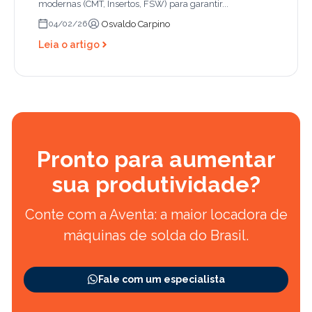
modernas (CMT, Insertos, FSW) para garantir...
Osvaldo Carpino
04/02/26
Leia o artigo
Pronto para aumentar
sua produtividade?
Conte com a Aventa: a maior locadora de
máquinas de solda do Brasil.
Fale com um especialista