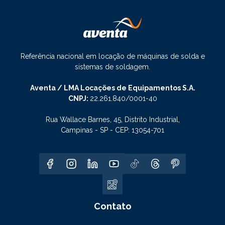
Referência nacional em locação de máquinas de solda e
sistemas de soldagem.
Aventa / LMA Locações de Equipamentos S.A.
CNPJ:
22.261.840/0001-40
Rua Wallace Barnes, 45, Distrito Industrial,
Campinas - SP - CEP: 13054-701
Contato