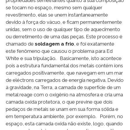
propriedades semelhantes quanto à sua composição
se tocam no espaço, mesmo sem qualquer
revestimento, elas se unem instantaneamente
devido à força do vácuo, e ficam permanentemente
unidas, sem o uso de qualquer tipo de aquecimento
ou derretimento de uma das peças. Este processo é
chamado de
soldagem a frio
, e foi exatamente
este fenômeno que causou o problema para Ed
White e sua tripulação. Basicamente, isto acontece
pois a estrutura fundamental dos metais contém íons
carregados positivamente, que navegam em um mar
de eléctrons carregados de energia negativa. Devido
à gravidade, na Terra, a camada de superfície de um
metal reage com o oxigênio na atmosfera e cria uma
camada oxida protetora, o que previne que dois
pedaços de metais se unam em sua forma sólida e
em temperatura ambiente, por exemplo. Porém, no
espaço, esta camada oxida não existe, logo, quando