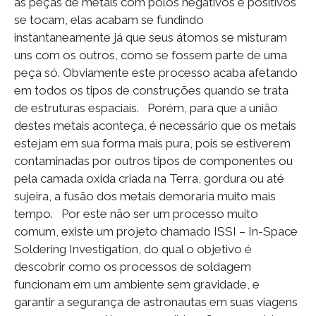
as peças de metais com polos negativos e positivos
se tocam, elas acabam se fundindo
instantaneamente já que seus átomos se misturam
uns com os outros, como se fossem parte de uma
peça só. Obviamente este processo acaba afetando
em todos os tipos de construções quando se trata
de estruturas espaciais. Porém, para que a união
destes metais aconteça, é necessário que os metais
estejam em sua forma mais pura, pois se estiverem
contaminadas por outros tipos de componentes ou
pela camada oxida criada na Terra, gordura ou até
sujeira, a fusão dos metais demoraria muito mais
tempo. Por este não ser um processo muito
comum, existe um projeto chamado ISSI – In-Space
Soldering Investigation, do qual o objetivo é
descobrir como os processos de soldagem
funcionam em um ambiente sem gravidade, e
garantir a segurança de astronautas em suas viagens