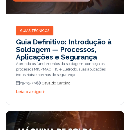
GUIAS TÉCNICOS
Guia Definitivo: Introdução à
Soldagem — Processos,
Aplicações e Segurança
Aprenda os fundamentos da soldagem: conheça os
processos MIG/MAG, TIG e Eletrodo, suas aplicações
industriais e normas de segurança.
Osvaldo Carpino
25/03/26
Leia o artigo