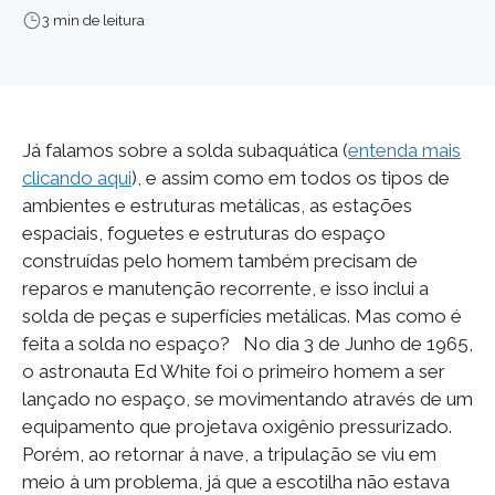
3 min de leitura
Já falamos sobre a solda subaquática (
entenda mais
clicando aqui
), e assim como em todos os tipos de
ambientes e estruturas metálicas, as estações
espaciais, foguetes e estruturas do espaço
construídas pelo homem também precisam de
reparos e manutenção recorrente, e isso inclui a
solda de peças e superfícies metálicas. Mas como é
feita a solda no espaço? No dia 3 de Junho de 1965,
o astronauta Ed White foi o primeiro homem a ser
lançado no espaço, se movimentando através de um
equipamento que projetava oxigênio pressurizado.
Porém, ao retornar à nave, a tripulação se viu em
meio à um problema, já que a escotilha não estava