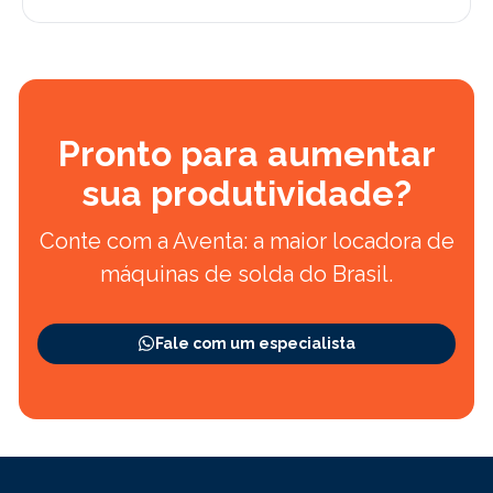
Pronto para aumentar
sua produtividade?
Conte com a Aventa: a maior locadora de
máquinas de solda do Brasil.
Fale com um especialista