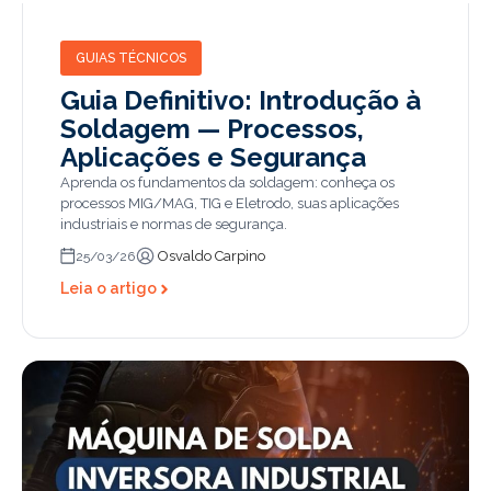
GUIAS TÉCNICOS
Guia Definitivo: Introdução à
Soldagem — Processos,
Aplicações e Segurança
Aprenda os fundamentos da soldagem: conheça os
processos MIG/MAG, TIG e Eletrodo, suas aplicações
industriais e normas de segurança.
Osvaldo Carpino
25/03/26
Leia o artigo