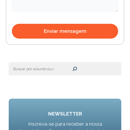
Pesquisar
NEWSLETTER
Inscreva-se para receber a nossa