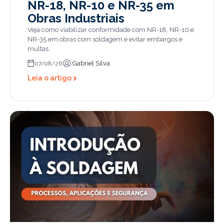
NR-18, NR-10 e NR-35 em
Obras Industriais
Veja como viabilizar conformidade com NR-18, NR-10 e
NR-35 em obras com soldagem e evitar embargos e
multas.
Gabriel Silva
07/08/26
Leia o artigo